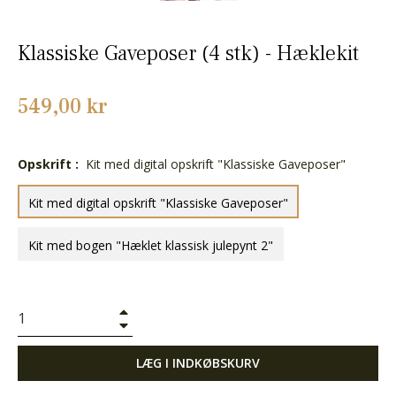
Klassiske Gaveposer (4 stk) - Hæklekit
Normalpris
549,00 kr
Opskrift :
Kit med digital opskrift "Klassiske Gaveposer"
Kit med digital opskrift "Klassiske Gaveposer"
Kit med bogen "Hæklet klassisk julepynt 2"
+
−
LÆG I INDKØBSKURV