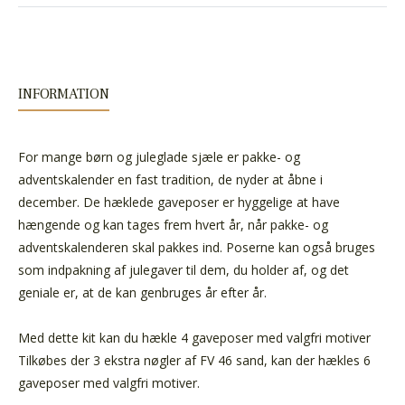
INFORMATION
For mange børn og juleglade sjæle er pakke- og
adventskalender en fast tradition, de nyder at åbne i
december. De hæklede gaveposer er hyggelige at have
hængende og kan tages frem hvert år, når pakke- og
adventskalenderen skal pakkes ind. Poserne kan også bruges
som indpakning af julegaver til dem, du holder af, og det
geniale er, at de kan genbruges år efter år.
Med dette kit kan du hækle 4 gaveposer med valgfri motiver
Tilkøbes der 3 ekstra nøgler af FV 46 sand, kan der hækles 6
gaveposer med valgfri motiver.