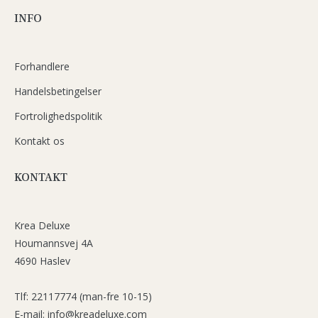
INFO
Forhandlere
Handelsbetingelser
Fortrolighedspolitik
Kontakt os
KONTAKT
Krea Deluxe
Houmannsvej 4A
4690 Haslev
Tlf: 22117774 (man-fre 10-15)
E-mail: info@kreadeluxe.com