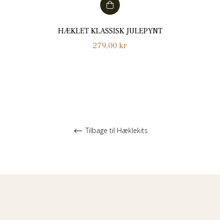
HÆKLET KLASSISK JULEPYNT
Normalpris
279,00 kr
Tilbage til Hæklekits