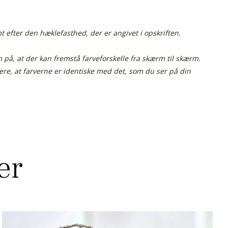
efter den hæklefasthed, der er angivet i opskriften.
å, at der kan fremstå farveforskelle fra skærm til skærm.
tere, at farverne er identiske med det, som du ser på din
er