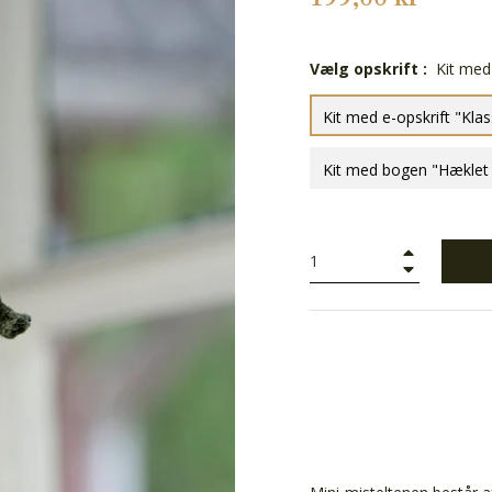
Vælg opskrift :
Kit med 
Kit med e-opskrift "Klas
Kit med bogen "Hæklet k
+
−