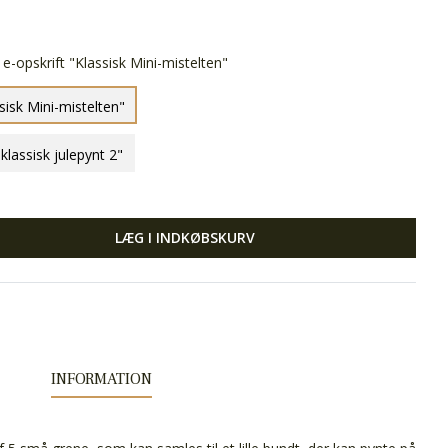
e-opskrift "Klassisk Mini-mistelten"
sisk Mini-mistelten"
lassisk julepynt 2"
LÆG I INDKØBSKURV
INFORMATION