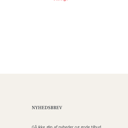
NYHEDSBREV
Gå ikke glip af nyheder og gode tilbud.