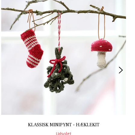
KLASSISK MINIPYNT - HÆKLEKIT
Udsolgt