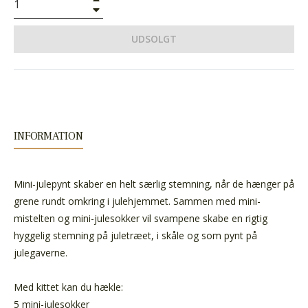
−
UDSOLGT
INFORMATION
Mini-julepynt skaber en helt særlig stemning, når de hænger på
grene rundt omkring i julehjemmet. Sammen med mini-
mistelten og mini-julesokker vil svampene skabe en rigtig
hyggelig stemning på juletræet, i skåle og som pynt på
julegaverne.
Med kittet kan du hækle:
5 mini-julesokker