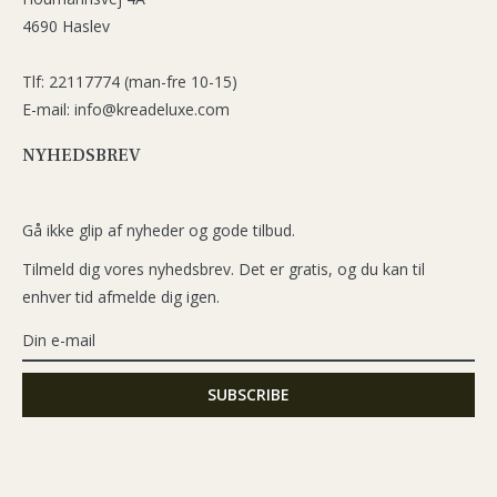
4690 Haslev
Tlf: 22117774 (man-fre 10-15)
E-mail: info@kreadeluxe.com
NYHEDSBREV
Gå ikke glip af nyheder og gode tilbud.
Tilmeld dig vores nyhedsbrev. Det er gratis, og du kan til
enhver tid afmelde dig igen.