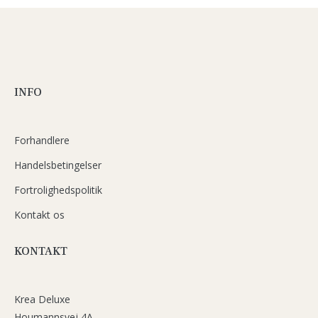
INFO
Forhandlere
Handelsbetingelser
Fortrolighedspolitik
Kontakt os
KONTAKT
Krea Deluxe
Houmannsvej 4A