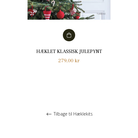
HÆKLET KLASSISK JULEPYNT
Normalpris
279,00 kr
Tilbage til Hæklekits