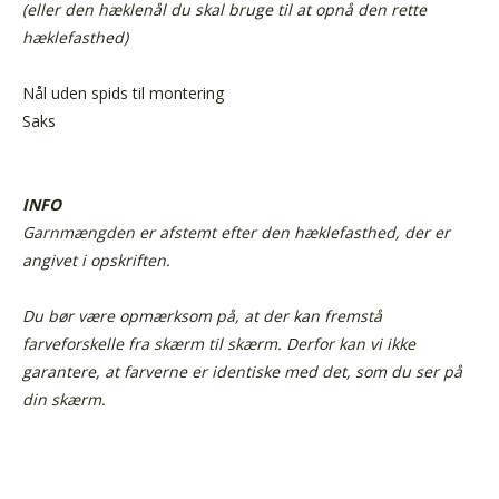
(eller den hæklenål du skal bruge til at opnå den rette
hæklefasthed)
Nål uden spids til montering
Saks
INFO
Garnmængden er afstemt efter den hæklefasthed, der er
angivet i opskriften.
Du bør være opmærksom på, at der kan fremstå
farveforskelle fra skærm til skærm.
Derfor kan vi ikke
garantere, at farverne er identiske med det, som du ser på
din skærm.