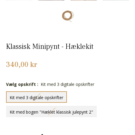
Klassisk Minipynt - Hæklekit
Normalpris
340,00 kr
Vælg opskrift :
Kit med 3 digitale opskrifter
Kit med 3 digitale opskrifter
Kit med bogen "Hæklet klassisk julepynt 2"
+