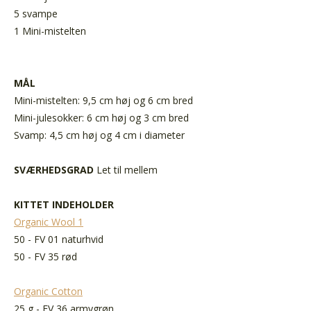
5 svampe
1 Mini-mistelten
MÅL
Mini-mistelten: 9,5 cm høj og 6 cm bred
Mini-julesokker: 6 cm høj og 3 cm bred
Svamp: 4,5 cm høj og 4 cm i diameter
SVÆRHEDSGRAD
Let til mellem
KITTET INDEHOLDER
Organic Wool 1
50 - FV 01 naturhvid
50 - FV 35 rød
Organic Cotton
25 g - FV 36 armygrøn