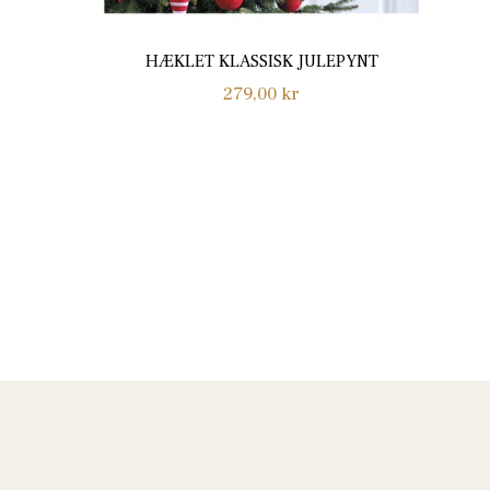
HÆKLET KLASSISK JULEPYNT
Normalpris
279,00 kr