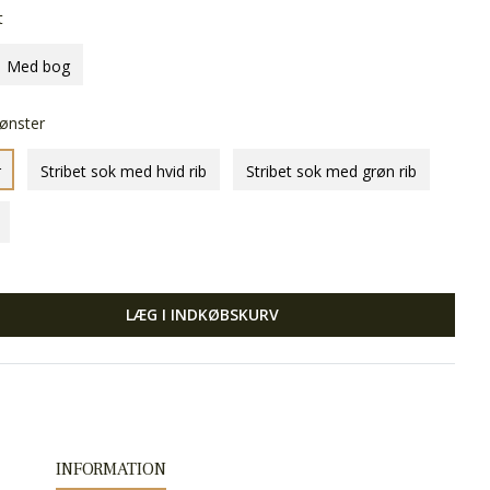
t
Med bog
ønster
r
Stribet sok med hvid rib
Stribet sok med grøn rib
LÆG I INDKØBSKURV
INFORMATION