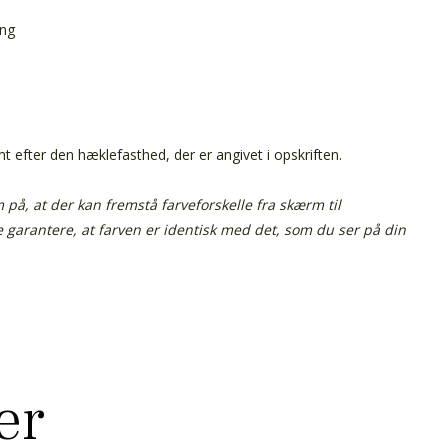
ing
efter den hæklefasthed, der er angivet i opskriften.
å, at der kan fremstå farveforskelle fra skærm til
ke garantere, at farven er identisk med det, som du ser på din
er