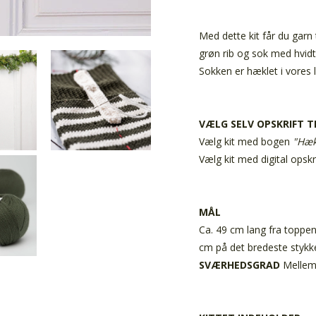
Med dette kit får du garn 
grøn rib og sok med hvid
Sokken er hæklet i vores 
VÆLG SELV OPSKRIFT TI
Vælg kit med bogen
"Hæk
Vælg kit med digital opskr
MÅL
Ca. 49 cm lang fra toppen
cm på det bredeste stykk
SVÆRHEDSGRAD
Melle