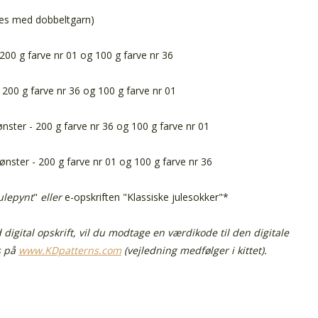
es med dobbeltgarn)
 200 g farve nr 01 og 100 g farve nr 36
 200 g farve nr 36 og 100 g farve nr 01
ster - 200 g farve nr 36 og 100 g farve nr 01
ster - 200 g farve nr 01 og 100 g farve nr 36
julepynt
"
eller
e-opskriften "Klassiske julesokker
"*
digital opskrift, vil du modtage en værdikode til den digitale
s på
www.KDpatterns.com
(vejledning medfølger i kittet).