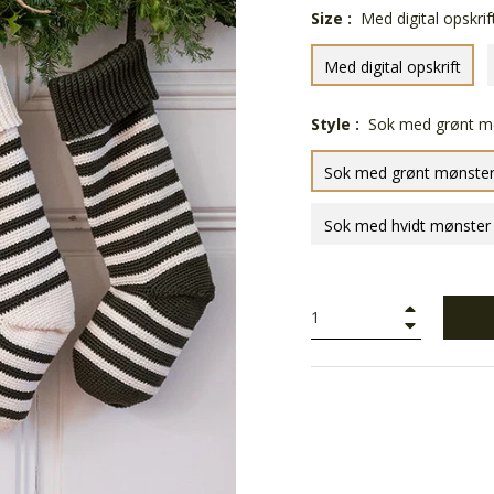
Size :
Med digital opskrif
Med digital opskrift
Style :
Sok med grønt m
Sok med grønt mønste
Sok med hvidt mønster
+
−