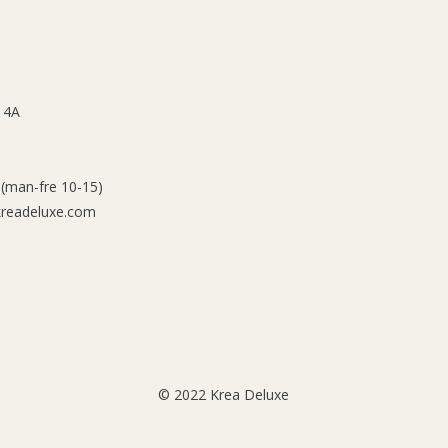
 4A
 (man-fre 10-15)
kreadeluxe.com
© 2022 Krea Deluxe