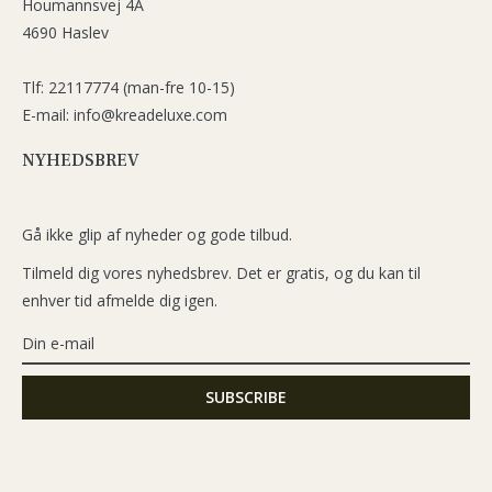
Houmannsvej 4A
4690 Haslev
Tlf: 22117774 (man-fre 10-15)
E-mail: info@kreadeluxe.com
NYHEDSBREV
Gå ikke glip af nyheder og gode tilbud.
Tilmeld dig vores nyhedsbrev. Det er gratis, og du kan til
enhver tid afmelde dig igen.