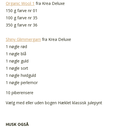
Organic Wool 1
fra Krea Deluxe
150 g farve nr 01
100 g farve nr 35
350 g farve nr 36
Shiny Glimmergarn
fra Krea Deluxe
1 nøgle rød
1 nøgle blå
1 nøgle guld
1 nøgle sort
1 nøgle hvidguld
1 nøgle perlemor
10 piberensere
Vælg med eller uden bogen Hæklet klassisk julepynt
HUSK OGSÅ