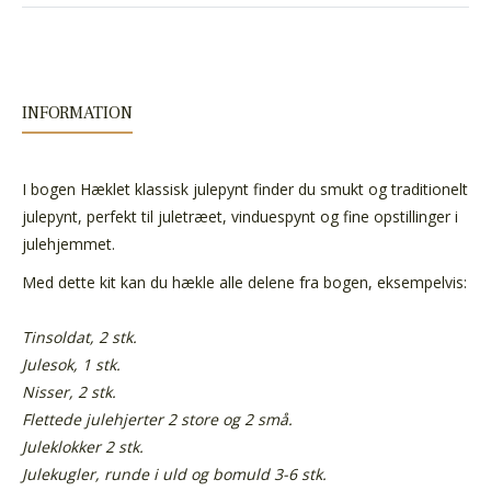
INFORMATION
I bogen Hæklet klassisk julepynt finder du smukt og traditionelt
julepynt, perfekt til juletræet, vinduespynt og fine opstillinger i
julehjemmet.
Med dette kit kan du hækle alle delene fra bogen, eksempelvis:
Tinsoldat, 2 stk.
Julesok, 1 stk.
Nisser, 2 stk.
Flettede julehjerter 2 store og 2 små.
Juleklokker 2 stk.
Julekugler, runde i uld og bomuld 3-6 stk.