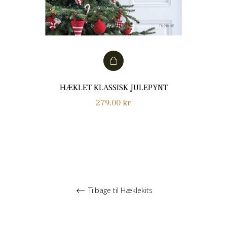
HÆKLET KLASSISK JULEPYNT
Normalpris
279,00 kr
Tilbage til Hæklekits