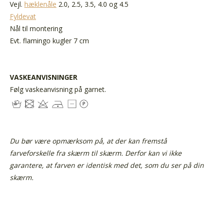
Vejl.
hæklenåle
2.0, 2.5, 3.5, 4.0 og 4.5
Fyldevat
Nål til montering
Evt. flamingo kugler 7 cm
VASKEANVISNINGER
Følg vaskeanvisning på garnet.
Du bør være opmærksom på, at der kan fremstå
farveforskelle fra skærm til skærm.
Derfor kan vi ikke
garantere, at farven er identisk med det, som du ser på din
skærm.