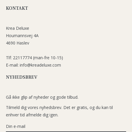
KONTAKT
Krea Deluxe
Houmannsvej 4A
4690 Haslev
Tlf: 22117774 (man-fre 10-15)
E-mail: info@kreadeluxe.com
NYHEDSBREV
Gå ikke glip af nyheder og gode tilbud.
Tilmeld dig vores nyhedsbrev. Det er gratis, og du kan til
enhver tid afmelde dig igen.