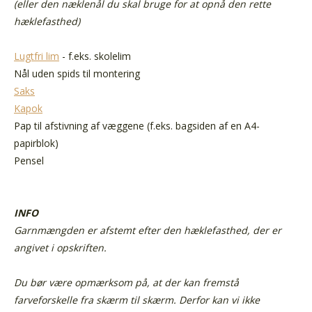
(eller den næklenål du skal bruge for at opnå den rette
hæklefasthed)
Lugtfri lim
- f.eks. skolelim
Nål uden spids
til montering
Saks
Kapok
Pap til afstivning af væggene (f.eks. bagsiden af en A4-
papirblok)
Pensel
INFO
Garnmængden er afstemt efter den hæklefasthed, der er
angivet i opskriften.
Du bør være opmærksom på, at der kan fremstå
farveforskelle fra skærm til skærm.
Derfor kan vi ikke