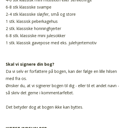
6-8 stk klassiske svampe
2-4 stk klassiske sløjfer, små og store
1 stk. klassisk peberkagehus
2 stk. klassiske honninghjerter
6-8 stk. klassiske mini julesokker
1 stk. klassisk gavepose med eks. julehjertemotiv
Skal vi signere din bog?
Da vi selv er forfattere på bogen, kan der følge en lille hilsen
med fra os.
Ønsker du, at vi signerer bogen til dig - eller til et andet navn -
så skriv det gerne i kommentarfeltet.
Det betyder dog at bogen ikke kan byttes.