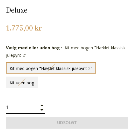
Deluxe
Normalpris
1.775,00 kr
Vælg med eller uden bog :
Kit med bogen "Hæklet klassisk
julepynt 2"
Kit med bogen "Hæklet klassisk julepynt 2"
Kit uden bog
+
−
UDSOLGT