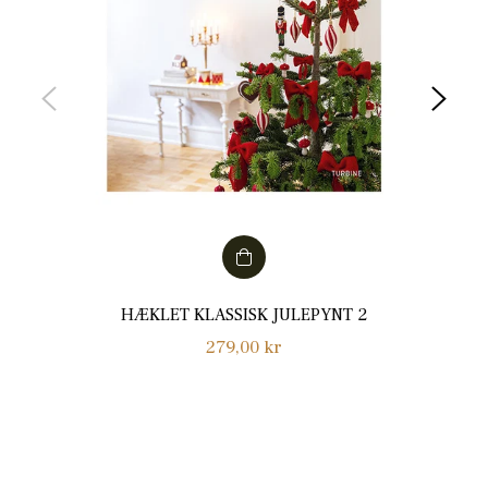
HÆKLET KLASSISK JULEPYNT 2
Normalpris
279,00 kr