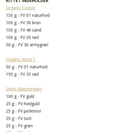
KITTET INDEHOLDER
Organic Cotton
150 g - FV 01 naturhvid
100 g - FV 30 brun
100 g - FV 46 sand
100 g - FV 35 rød
50 g - FV 36 armygrøn
Organic Wool 1
50 g - FV 01 naturhvid
150 g - FV 35 rød
Shiny Glimmergarn
100 g - FV guld
25 g - FV hvidguld
25 g - FV perlemor
25 g - FV sort
25 g - FV grøn