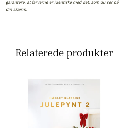
garantere, at farverne er identiske med det, som du ser på
din skærm.
Relaterede produkter