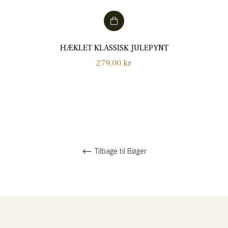
HÆKLET KLASSISK JULEPYNT
Normalpris
279,00 kr
Tilbage til Bøger