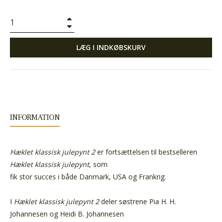
+
−
LÆG I INDKØBSKURV
INFORMATION
Hæklet klassisk julepynt 2
er fortsættelsen til bestselleren
Hæklet klassisk julepynt
, som
fik stor succes i både Danmark, USA og Frankrig.
I
Hæklet klassisk julepynt 2
deler søstrene Pia H. H.
Johannesen og Heidi B. Johannesen