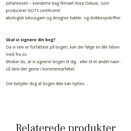
Johannesen – kvinderne bag firmaet Krea Deluxe, som
producerer GOTS certificeret
økologisk luksusgarn og designer hækle- og strikkeopskrifter.
Skal vi signere din bog?
Da vi selv er forfattere på bogen, kan der følge en lille hilsen
med fra os.
Ønsker du, at vi signerer bogen til dig - eller til et andet navn -
så skriv det gerne i kommentarfeltet.
Det betyder dog at bogen ikke kan byttes.
Relaterede produkter