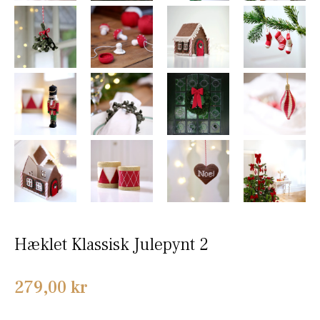
Hæklet Klassisk Julepynt 2
Normalpris
279,00 kr