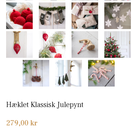
Hæklet Klassisk Julepynt
Normalpris
279,00 kr