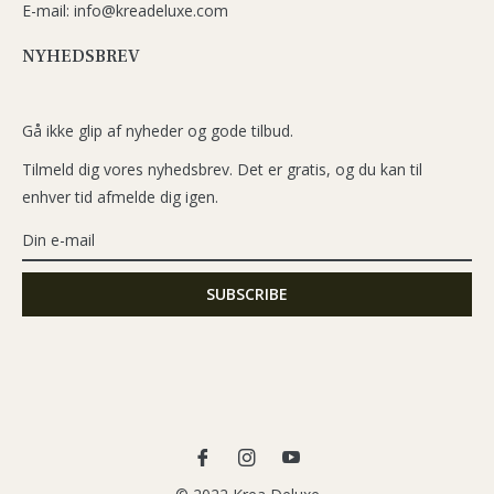
E-mail: info@kreadeluxe.com
NYHEDSBREV
Gå ikke glip af nyheder og gode tilbud.
Tilmeld dig vores nyhedsbrev. Det er gratis, og du kan til
enhver tid afmelde dig igen.
Fb
Ins
You