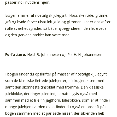
passer ind i nutidens hjem.
Bogen emmer af nostalgisk julepynt i klassiske røde, grønne,
grå og hvide farver tilsat lidt guld og glimmer. Der er opskrifter
i alle sværhedsgrader, så både nybegynderen, den let øvede
og den garvede hækler kan være med.
Forfattere:
Heidi B. Johannesen og Pia H. H. Johannesen
I bogen finder du opskrifter på masser af nostalgisk julepynt
som de klassiske flettede julehjerter, julekugler, kræmmerhuse
samt den skønneste tinsoldat med tromme. Den klassiske
juleklokke, der ringer julen ind, er naturligvis også med
sammen med et lille fin jagthorn. Julesokken, som er at finde i
mange julehjem verden over, finder du også en opskrift på i
bogen sammen med et par søde nisser, der sikrer den helt