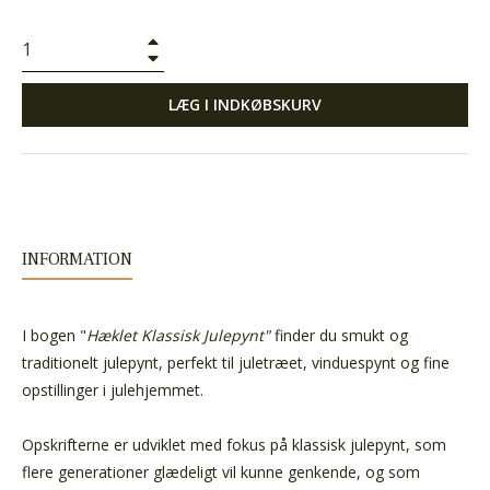
+
−
LÆG I INDKØBSKURV
INFORMATION
I bogen "
Hæklet Klassisk Julepynt"
finder du smukt og
traditionelt julepynt, perfekt til juletræet, vinduespynt og fine
opstillinger i julehjemmet.
Opskrifterne er udviklet med fokus på klassisk julepynt, som
flere generationer glædeligt vil kunne genkende, og som