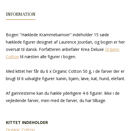
INFORMATION
Bogen "Hæklede Krammebamser" indeholder 15 søde
hæklede figurer designet af Laurence Jourdan, og bogen er her
oversat til dansk. Forfatteren anbefaler Krea Deluxe
Organic
Cotton
til næsten alle figurer i bogen.
Med kittet her får du 6 x Organic Cotton 50 g, i de farver der er
brugt til 6 udvalgte figurer: kanin, bjørn, løve, kat, hund, elefant.
Af garnresterne kan du hækle yderligere 4-6 figurer. Ikke i de
vejledende farver, men med de farver, du har tilbage.
KITTET INDEHOLDER
Organic Cotton