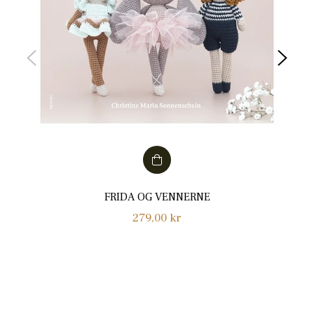
FRIDA OG VENNERNE
Normalpris
279,00 kr