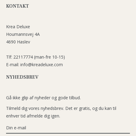
KONTAKT
Krea Deluxe
Houmannsvej 4A
4690 Haslev
Tlf: 22117774 (man-fre 10-15)
E-mail: info@kreadeluxe.com
NYHEDSBREV
Gå ikke glip af nyheder og gode tilbud.
Tilmeld dig vores nyhedsbrev. Det er gratis, og du kan til
enhver tid afmelde dig igen.