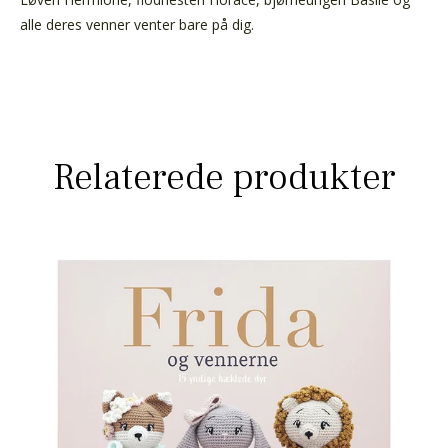
alle deres venner venter bare på dig.
Relaterede produkter