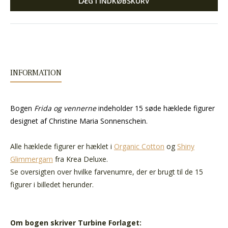
LÆG I INDKØBSKURV
INFORMATION
Bogen
Frida og vennerne
indeholder 15 søde hæklede figurer
designet af Christine Maria Sonnenschein.
Alle hæklede figurer er hæklet i
Organic Cotton
og
Shiny
Glimmergarn
fra Krea Deluxe.
Se oversigten over hvilke farvenumre, der er brugt til de 15
figurer i billedet herunder.
Om bogen skriver Turbine Forlaget: