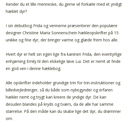
Kender du et lille menneske, du gerne vil forkæle med et yndigt
hæklet dyr?
I sin debutbog Frida og vennerne præsenterer den populære
designer Christine Maria Sonnenschein hækleopskrifter på 15
unikke og fine dyr, der bringer varme og glæde frem hos alle.
Hvert dyr er helt sin egen lige fra kaninen Frida, den eventyrlige
enhjørning Emily til den elskelige løve Lui. Det er nemt at finde
en god ven i denne hæklebog.
Alle opskrifter indeholder grundige trin for trin-instruktioner og
billedvejledninger, så du både som nybegynder og erfaren
hækler nemt og trygt kan kreere de yndige dyr. De kan
desuden blandes på kryds og tværs, da de alle har samme
størrelse. På den måde kan du skabe lige det dyr, du drømmer
om.