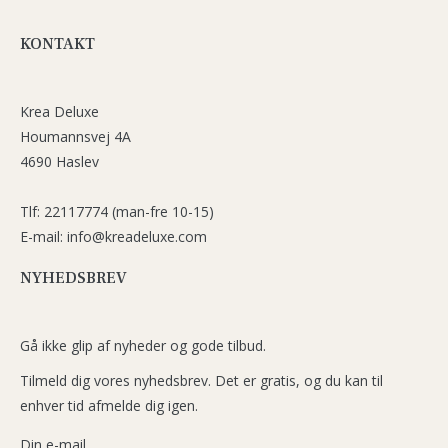
KONTAKT
Krea Deluxe
Houmannsvej 4A
4690 Haslev
Tlf: 22117774 (man-fre 10-15)
E-mail: info@kreadeluxe.com
NYHEDSBREV
Gå ikke glip af nyheder og gode tilbud.
Tilmeld dig vores nyhedsbrev. Det er gratis, og du kan til
enhver tid afmelde dig igen.