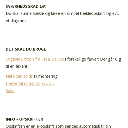
SVÆRHEDSGRAD
Let
Du skal kunne hækle og læse en simpel hækleopskrift og evt.
et diagram.
DET SKAL DU BRUGE
Organic Cotton fra Krea Deluxe
i forskellige farver: Der går 6 g
til én firkant
Nål uden spids
til montering
Hæklenål nr 3.5 og evt. 2.5
Saks
INFO - OPSKRIFTER
Opskriften er en e-opskrift som sendes automatisk til din