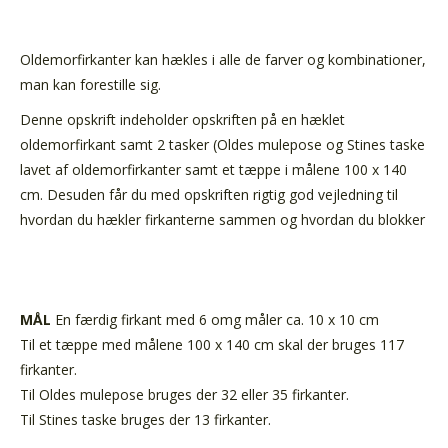
Oldemorfirkanter kan hækles i alle de farver og kombinationer,
man kan forestille sig.
Denne opskrift indeholder opskriften på en hæklet
oldemorfirkant samt 2 tasker (Oldes mulepose og Stines taske
lavet af oldemorfirkanter samt et tæppe i målene 100 x 140
cm. Desuden får du med opskriften rigtig god vejledning til
hvordan du hækler firkanterne sammen og hvordan du blokker
MÅL
En færdig firkant med 6 omg måler ca. 10 x 10 cm
Til et tæppe med målene 100 x 140 cm skal der bruges 117
firkanter.
Til Oldes mulepose bruges der 32 eller 35 firkanter.
Til Stines taske bruges der 13 firkanter.