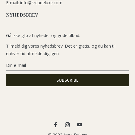
E-mail: info@kreadeluxe.com
NYHEDSBREV
Gå ikke glip af nyheder og gode tilbud.
Tilmeld dig vores nyhedsbrev. Det er gratis, og du kan til
enhver tid afmelde dig igen.
Fb
Ins
You
© 2022 Krea Deluxe