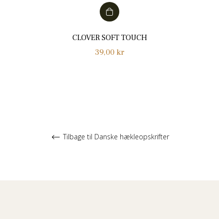
CLOVER SOFT TOUCH
Normalpris
39,00 kr
Tilbage til Danske hækleopskrifter