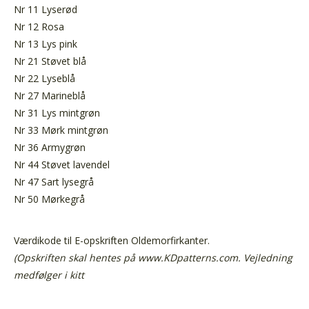
Nr 11 Lyserød
Nr 12 Rosa
Nr 13 Lys pink
Nr 21 Støvet blå
Nr 22 Lyseblå
Nr 27 Marineblå
Nr 31 Lys mintgrøn
Nr 33 Mørk mintgrøn
Nr 36 Armygrøn
Nr 44 Støvet lavendel
Nr 47 Sart lysegrå
Nr 50 Mørkegrå
Værdikode til E-opskriften Oldemorfirkanter.
(Opskriften skal hentes på www.KDpatterns.com. Vejledning
medfølger i kitt