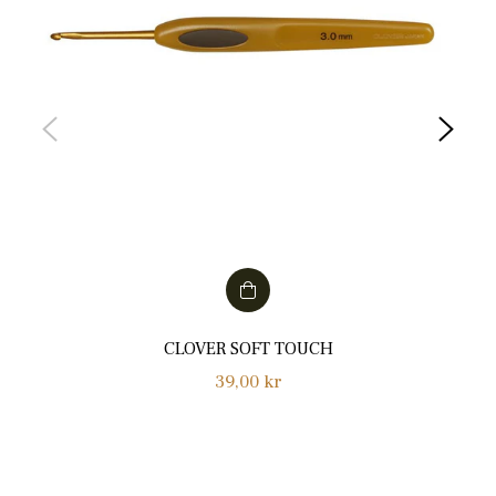
CLOVER SOFT TOUCH
Normalpris
39,00 kr