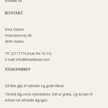
Kontakt os
KONTAKT
Krea Deluxe
Houmannsvej 4A
4690 Haslev
Tlf: 22117774 (man-fre 10-15)
E-mail: info@kreadeluxe.com
NYHEDSBREV
Gå ikke glip af nyheder og gode tilbud.
Tilmeld dig vores nyhedsbrev. Det er gratis, og du kan til
enhver tid afmelde dig igen.