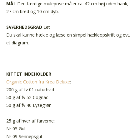
MÅL
Den færdige mulepose måler ca. 42 cm høj uden hank,
27 cm bred og 10 cm dyb.
SVÆRHEDSGRAD
Let
Du skal kunne hækle og læse en simpel hækleopskrift og evt.
et diagram.
KITTET INDEHOLDER
Organic Cotton fra Krea Deluxe
:
200 g af fv 01 naturhvid
50 g af fv 52 Cognac
50 g af fv 40 Lysegrøn
25 g af hver af farverne:
Nr 05 Gul
Nr 09 Sennepsgul