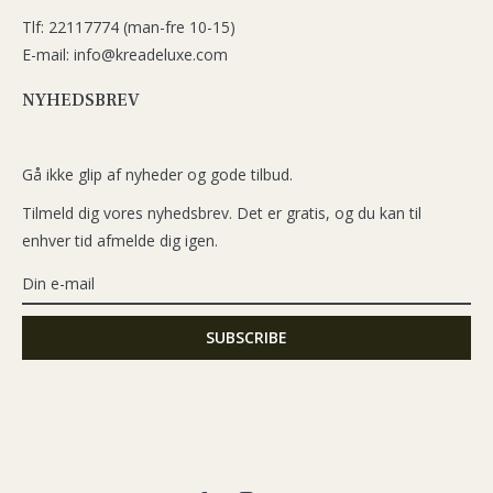
Tlf: 22117774 (man-fre 10-15)
E-mail: info@kreadeluxe.com
NYHEDSBREV
Gå ikke glip af nyheder og gode tilbud.
Tilmeld dig vores nyhedsbrev. Det er gratis, og du kan til
enhver tid afmelde dig igen.