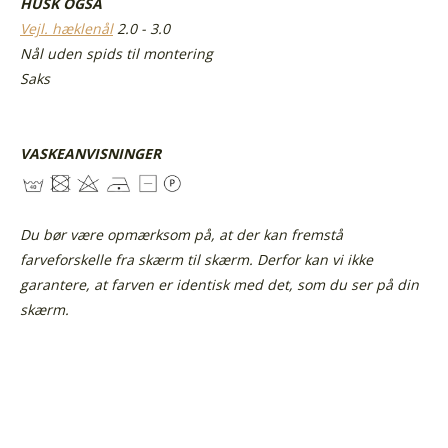
HUSK OGSÅ
Vejl. hæklenål
2.0 - 3.0
Nål uden spids til montering
Saks
VASKEANVISNINGER
Du bør være opmærksom på, at der kan fremstå
farveforskelle fra skærm til skærm. Derfor kan vi ikke
garantere, at farven er identisk med det, som du ser på din
skærm.