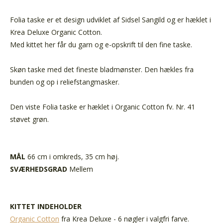
Folia taske er et design udviklet af Sidsel Sangild og er hæklet i
Krea Deluxe Organic Cotton.
Med kittet her får du garn og e-opskrift til den fine taske.
Skøn taske med det fineste bladmønster. Den hækles fra
bunden og op i reliefstangmasker.
Den viste Folia taske er hæklet i Organic Cotton fv. Nr. 41
støvet grøn.
MÅL
66 cm i omkreds, 35 cm høj.
SVÆRHEDSGRAD
Mellem
KITTET INDEHOLDER
Organic Cotton
fra Krea Deluxe - 6 nøgler i valgfri farve.