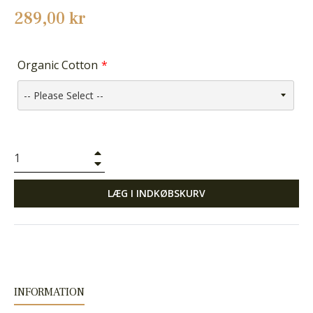
Normalpris
289,00 kr
Organic Cotton
+
−
LÆG I INDKØBSKURV
INFORMATION