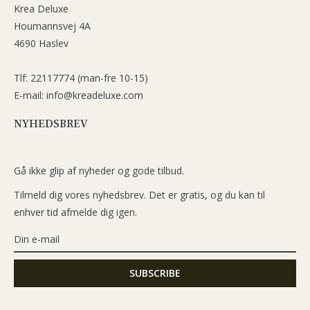
Krea Deluxe
Houmannsvej 4A
4690 Haslev
Tlf: 22117774 (man-fre 10-15)
E-mail: info@kreadeluxe.com
NYHEDSBREV
Gå ikke glip af nyheder og gode tilbud.
Tilmeld dig vores nyhedsbrev. Det er gratis, og du kan til
enhver tid afmelde dig igen.