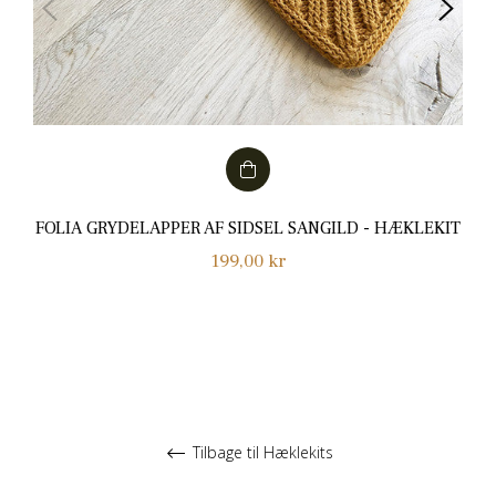
FOLIA GRYDELAPPER AF SIDSEL SANGILD - HÆKLEKIT
Normalpris
199,00 kr
Tilbage til Hæklekits