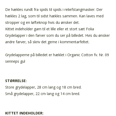
De hækles rundt fra spids til spids i reliefstangmasker. Der
hækles 2 lag, som til sidst hækles sammen. Kan laves med
stropper og en løfteknop hvis du ønsker det.
Kittet indeholder garn til et lille eller et stort sæt Folia
Grydelapper i den farver som du ser på billedet. Hvis du ønsker
andre farver, så skriv det gerne i kommentarfeltet.
Grydelapperne på billedet er hæklet i Organic Cotton fv. Nr. 09
senneps gul
STØRRELSE:
Store grydelapper, 28 cm lang og 18 cm bred.
Små grydelapper, 22 cm lang og 14 cm bred.
KITTET INDEHOLDER: