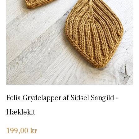
Folia Grydelapper af Sidsel Sangild -
Hæklekit
Normalpris
199,00 kr