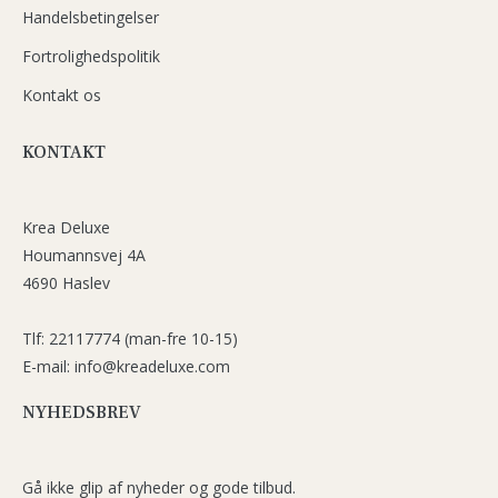
Handelsbetingelser
Fortrolighedspolitik
Kontakt os
KONTAKT
Krea Deluxe
Houmannsvej 4A
4690 Haslev
Tlf: 22117774 (man-fre 10-15)
E-mail: info@kreadeluxe.com
NYHEDSBREV
Gå ikke glip af nyheder og gode tilbud.