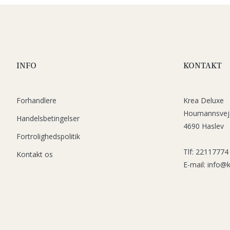
INFO
KONTAKT
Forhandlere
Krea Deluxe
Houmannsvej
Handelsbetingelser
4690 Haslev
Fortrolighedspolitik
Tlf: 22117774
Kontakt os
E-mail: info@