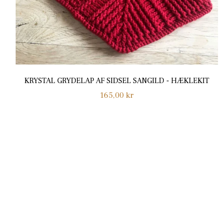
KRYSTAL GRYDELAP AF SIDSEL SANGILD - HÆKLEKIT
Normalpris
165,00 kr