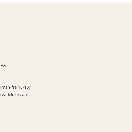
 4A
 (man-fre 10-15)
kreadeluxe.com