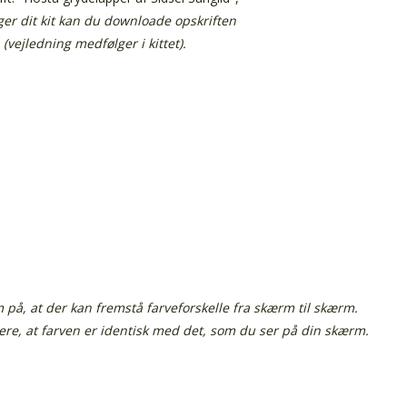
r dit kit kan du downloade opskriften
(vejledning medfølger i kittet).
å, at der kan fremstå farveforskelle fra skærm til skærm.
tere, at farven er identisk med det, som du ser på din skærm.