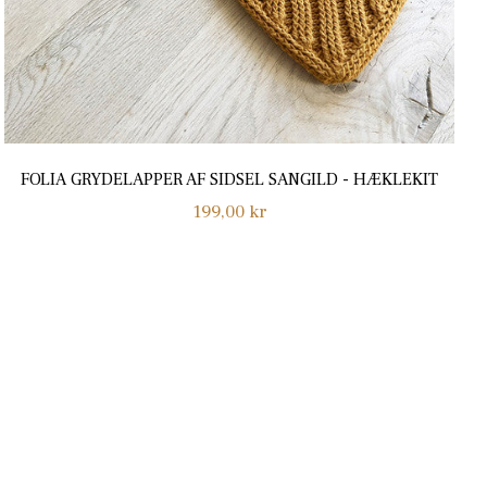
FOLIA GRYDELAPPER AF SIDSEL SANGILD - HÆKLEKIT
Normalpris
199,00 kr