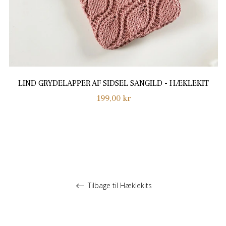
LIND GRYDELAPPER AF SIDSEL SANGILD - HÆKLEKIT
Normalpris
199,00 kr
Tilbage til Hæklekits