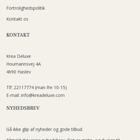
Fortrolighedspolitik
Kontakt os
KONTAKT
Krea Deluxe
Houmannsvej 4A
4690 Haslev
Tlf: 22117774 (man-fre 10-15)
E-mail: info@kreadeluxe.com
NYHEDSBREV
Gå ikke glip af nyheder og gode tilbud.