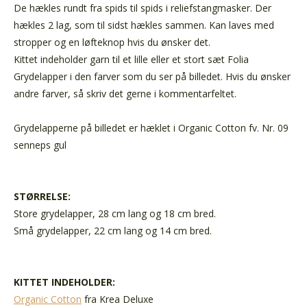
De hækles rundt fra spids til spids i reliefstangmasker. Der
hækles 2 lag, som til sidst hækles sammen. Kan laves med
stropper og en løfteknop hvis du ønsker det.
Kittet indeholder garn til et lille eller et stort sæt Folia
Grydelapper i den farver som du ser på billedet. Hvis du ønsker
andre farver, så skriv det gerne i kommentarfeltet.
Grydelapperne på billedet er hæklet i Organic Cotton fv. Nr. 09
senneps gul
STØRRELSE:
Store grydelapper, 28 cm lang og 18 cm bred.
Små grydelapper, 22 cm lang og 14 cm bred.
KITTET INDEHOLDER:
Organic Cotton
fra Krea Deluxe