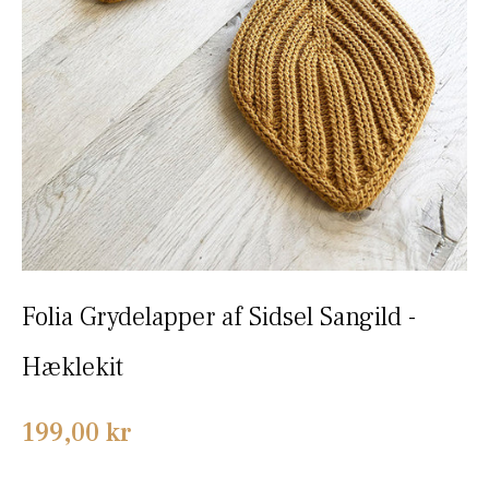
Folia Grydelapper af Sidsel Sangild -
Hæklekit
Normalpris
199,00 kr