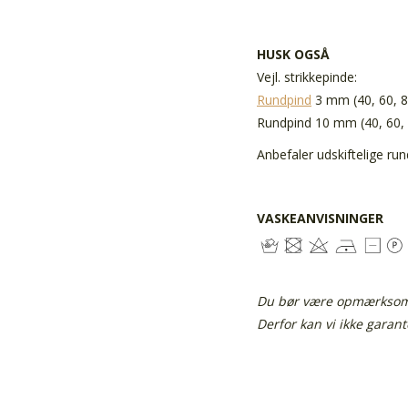
HUSK OGSÅ
Vejl. strikkepinde:
Rundpind
3 mm (40, 60, 8
Rundpind 10 mm (40, 60, 
Anbefaler udskiftelige run
VASKEANVISNINGER
Du bør være opmærksom p
Derfor kan vi ikke garan