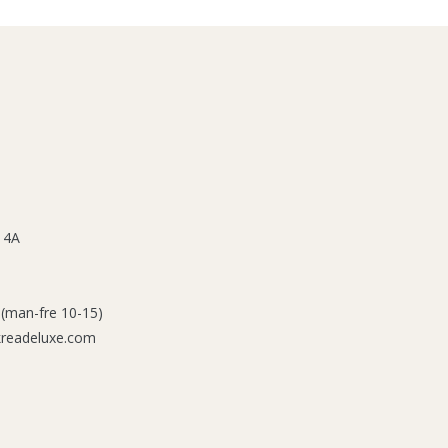
 4A
 (man-fre 10-15)
kreadeluxe.com