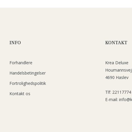
INFO
KONTAKT
Forhandlere
Krea Deluxe
Houmannsvej
Handelsbetingelser
4690 Haslev
Fortrolighedspolitik
Tlf: 22117774
Kontakt os
E-mail: info@