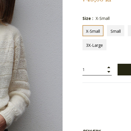
Size :
X-Small
X-Small
Small
3X-Large
+
−