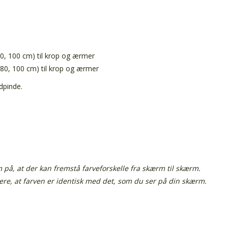
0, 100 cm) til krop og ærmer
80, 100 cm) til krop og ærmer
dpinde.
å, at der kan fremstå farveforskelle fra skærm til skærm.
tere, at farven er identisk med det, som du ser på din skærm.