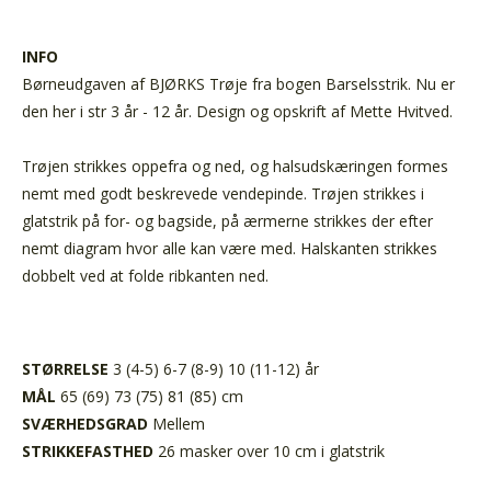
INFO
Børneudgaven af BJØRKS Trøje fra bogen Barselsstrik. Nu er
den her i str 3 år - 12 år. Design og opskrift af Mette Hvitved.
Trøjen strikkes oppefra og ned, og halsudskæringen formes
nemt med godt beskrevede vendepinde. Trøjen strikkes i
glatstrik på for- og bagside, på ærmerne strikkes der efter
nemt diagram hvor alle kan være med. Halskanten strikkes
dobbelt ved at folde ribkanten ned.
STØRRELSE
3 (4-5) 6-7 (8-9) 10 (11-12) år
MÅL
65 (69) 73 (75) 81 (85) cm
SVÆRHEDSGRAD
Mellem
STRIKKEFASTHED
26 masker over 10 cm i glatstrik