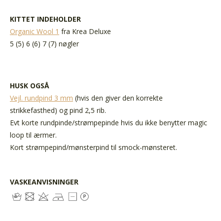
KITTET INDEHOLDER
Organic Wool 1
fra Krea Deluxe
5 (5) 6 (6) 7 (7) nøgler
HUSK OGSÅ
Vejl. rundpind 3 mm
(hvis den giver den korrekte
strikkefasthed) og pind 2,5 rib.
Evt korte rundpinde/strømpepinde hvis du ikke benytter magic
loop til ærmer.
Kort strømpepind/mønsterpind til smock-mønsteret.
VASKEANVISNINGER