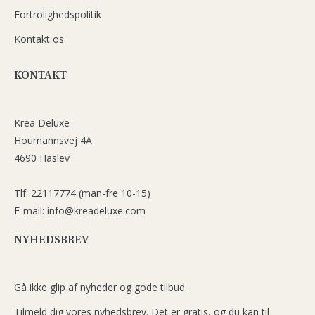
Fortrolighedspolitik
Kontakt os
KONTAKT
Krea Deluxe
Houmannsvej 4A
4690 Haslev
Tlf: 22117774 (man-fre 10-15)
E-mail: info@kreadeluxe.com
NYHEDSBREV
Gå ikke glip af nyheder og gode tilbud.
Tilmeld dig vores nyhedsbrev. Det er gratis, og du kan til