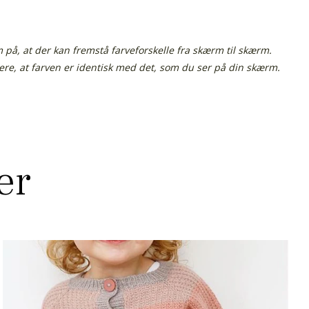
å, at der kan fremstå farveforskelle fra skærm til skærm.
tere, at farven er identisk med det, som du ser på din skærm.
er