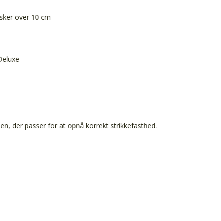
m
ker over 10 cm
Deluxe
en, der passer for at opnå korrekt strikkefasthed.