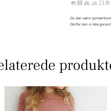
Du bør være opmærksom p
Derfor kan vi ikke garan
elaterede produkt