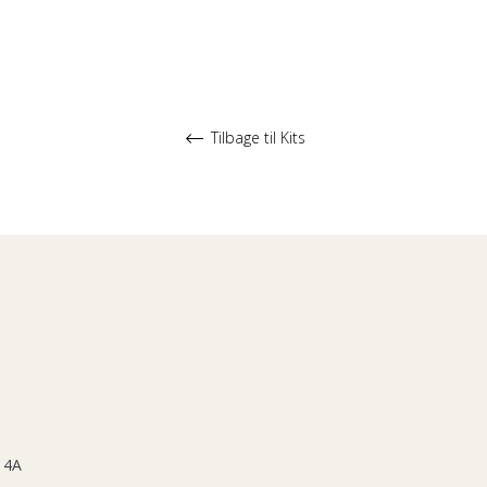
Tilbage til Kits
 4A