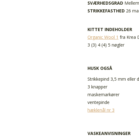
SVÆRHEDSGRAD
Melle
STRIKKEFASTHED
26 mas
KITTET INDEHOLDER
Organic Wool 1
fra Krea 
3 (3) 4 (4) 5 nøgler
HUSK OGSÅ
Strikkepind 3,5 mm eller d
3 knapper
maskemarkører
ventepinde
hæklenål nr 3
VASKEANVISNINGER