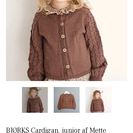
BJØRKS Cardigan, junior af Mette