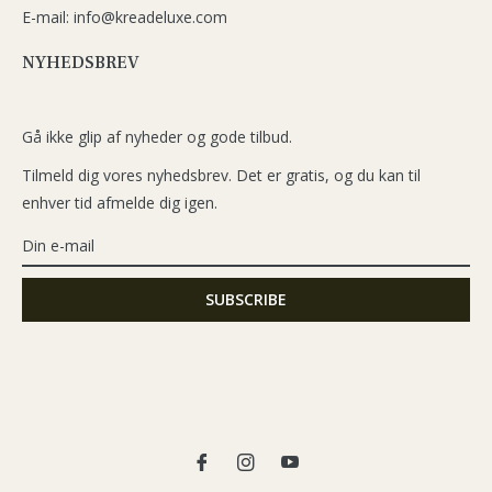
E-mail: info@kreadeluxe.com
NYHEDSBREV
Gå ikke glip af nyheder og gode tilbud.
Tilmeld dig vores nyhedsbrev. Det er gratis, og du kan til
enhver tid afmelde dig igen.
Fb
Ins
You