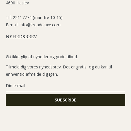
4690 Haslev
Tlf: 22117774 (man-fre 10-15)
E-mail: info@kreadeluxe.com
NYHEDSBREV
Gå ikke glip af nyheder og gode tilbud.
Tilmeld dig vores nyhedsbrev. Det er gratis, og du kan til
enhver tid afmelde dig igen.