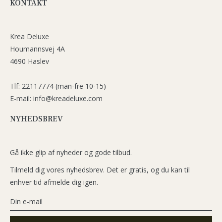
KONTAKT
Krea Deluxe
Houmannsvej 4A
4690 Haslev
Tlf: 22117774 (man-fre 10-15)
E-mail: info@kreadeluxe.com
NYHEDSBREV
Gå ikke glip af nyheder og gode tilbud.
Tilmeld dig vores nyhedsbrev. Det er gratis, og du kan til
enhver tid afmelde dig igen.