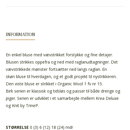
INFORMATION
En enkel bluse med vævstrikket forstykke og fine detajer.
Blusen strikkes oppefra og ned med raglanudtagninger. Det
vævstrikkede mønster fortsætter ned langs raglan. En
skøn bluse til hverdagen, og et godt projekt til nystrikkeren.
Den viste bluse er strikket i Organic Wool 1 fv nr 15.
Birk serien er klassisk og tidsløs og passer til både drenge og
piger. Serien er udviklet i et samarbejde mellem Krea Deluxe
og Knit by TrineP.
STØRRELSE
0 (3) 6 (12) 18 (24) mdr