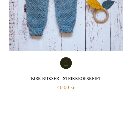
BIRK BUKSER - STRIKKEOPSKRIFT
Normalpris
40,00 kr