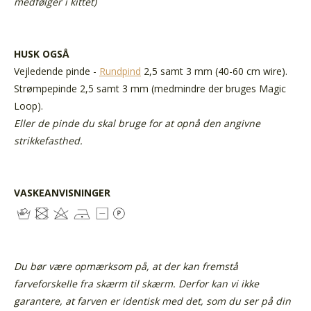
medfølger i kittet)
HUSK OGSÅ
Vejledende pinde
-
Rundpind
2,5 samt 3 mm (40-60 cm wire).
Strømpepinde 2,5 samt 3 mm (medmindre der bruges Magic
Loop).
Eller de pinde du skal bruge for at opnå den angivne
strikkefasthed.
VASKEANVISNINGER
Du bør være opmærksom på, at der kan fremstå
farveforskelle fra skærm til skærm. Derfor kan vi ikke
garantere, at farven er identisk med det, som du ser på din