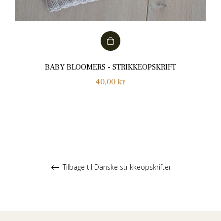
BABY BLOOMERS - STRIKKEOPSKRIFT
Normalpris
40,00 kr
Tilbage til Danske strikkeopskrifter