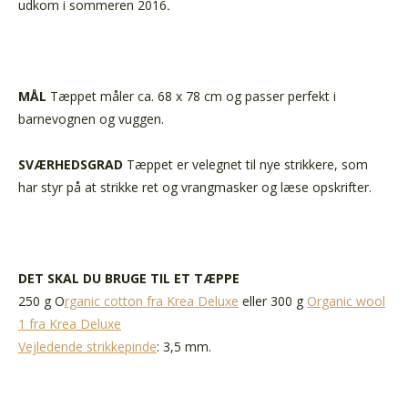
udkom i sommeren 2016
.
MÅL
Tæppet måler ca. 68 x 78 cm og passer perfekt i
barnevognen og vuggen.
SVÆRHEDSGRAD
Tæppet er velegnet til nye strikkere, som
har styr på at strikke ret og vrangmasker og læse opskrifter.
DET SKAL DU BRUGE TIL ET TÆPPE
250 g O
rganic cotton fra Krea Deluxe
eller 300 g
Organic wool
1 fra Krea Deluxe
Vejledende strikkepinde
: 3,5 mm.