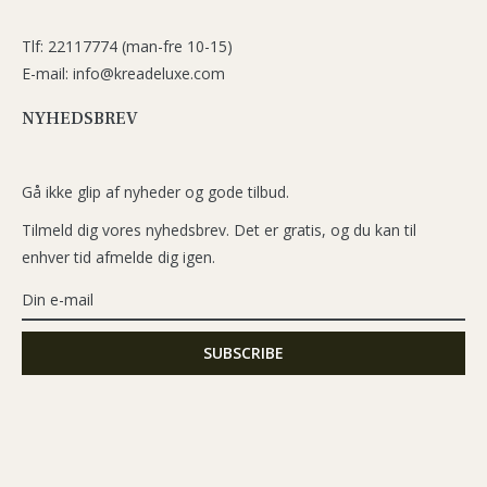
Tlf: 22117774 (man-fre 10-15)
E-mail: info@kreadeluxe.com
NYHEDSBREV
Gå ikke glip af nyheder og gode tilbud.
Tilmeld dig vores nyhedsbrev. Det er gratis, og du kan til
enhver tid afmelde dig igen.