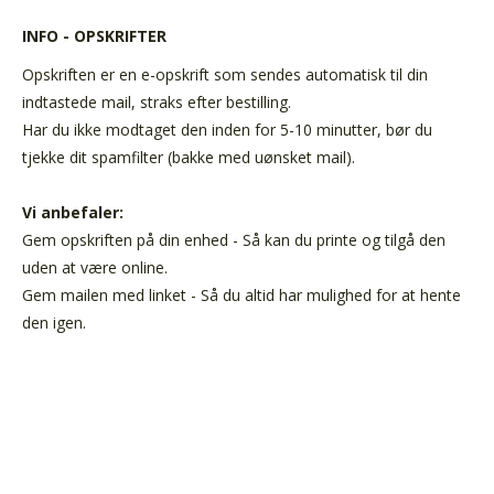
INFO - OPSKRIFTER
Opskriften er en e-opskrift som sendes automatisk til din
indtastede mail, straks efter bestilling.
Har du ikke modtaget den inden for 5-10 minutter, bør du
tjekke dit spamfilter (bakke med uønsket mail).
Vi anbefaler:
Gem opskriften på din enhed - Så kan du printe og tilgå den
uden at være online.
Gem mailen med linket - Så du altid har mulighed for at hente
den igen.