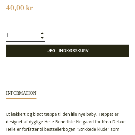
Normalpris
40,00 kr
+
−
LÆG I INDKØBSKURV
INFORMATION
Et lækkert og blødt tæppe til den lille nye baby. Tæppet er
designet af dygtige Helle Benedikte Neigaard for Krea Deluxe.
Helle er forfatter til bestsellerbogen "Strikkede klude" som