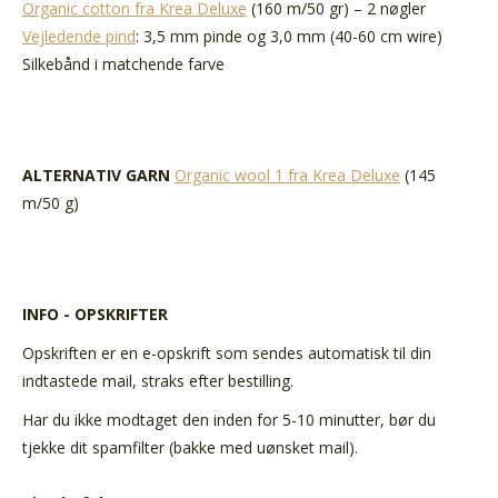
Organic cotton fra Krea Deluxe
(160 m/50 gr) – 2 nøgler
Vejledende pind
: 3,5 mm pinde og 3,0 mm (40-60 cm wire)
Silkebånd i matchende farve
ALTERNATIV GARN
Organic wool 1 fra Krea Deluxe
(145
m/50 g)
INFO - OPSKRIFTER
Opskriften er en e-opskrift som sendes automatisk til din
indtastede mail, straks efter bestilling.
Har du ikke modtaget den inden for 5-10 minutter, bør du
tjekke dit spamfilter (bakke med uønsket mail).