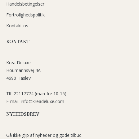
Handelsbetingelser
Fortrolighedspolitik
Kontakt os
KONTAKT
Krea Deluxe
Houmannsvej 4A
4690 Haslev
Tlf: 22117774 (man-fre 10-15)
E-mail: info@kreadeluxe.com
NYHEDSBREV
Gå ikke glip af nyheder og gode tilbud.