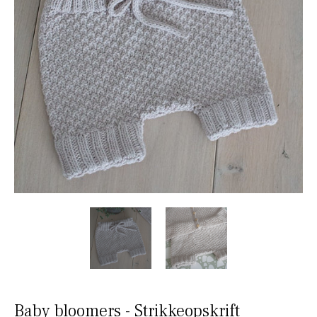
Baby bloomers - Strikkeopskrift