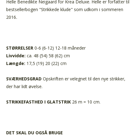
Helle Benedikte Neigaard for Krea Deluxe. Helle er forfatter til
bestsellerbogen "Strikkede klude" som udkom i sommeren
2016
.
STØRRELSER
0-6 (6-12) 12-18 måneder
Livvidde:
ca. 48 (54) 58 (62) cm
Længde:
17,5 (19) 20 (22) cm
SVÆRHEDSGRAD
Opskriften er velegnet til den nye strikker,
der har lidt øvelse.
STRIKKEFASTHED I GLATSTRIK
26 m = 10 cm.
DET SKAL DU OGSÅ BRUGE