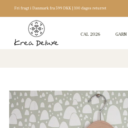
Fri fragt i Danmark fra 599 DKK | 100 dages returret
CAL 2026
GARN