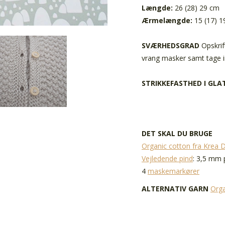
Længde:
26 (28) 29 cm
Ærmelængde:
15 (17) 
SVÆRHEDSGRAD
Opskrif
vrang masker samt tage i
STRIKKEFASTHED I GLA
DET SKAL DU BRUGE
Organic cotton fra Krea 
Vejledende pind
: 3,5 mm 
4
maskemarkører
ALTERNATIV GARN
Orga