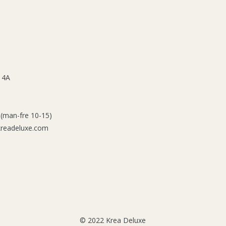
 4A
 (man-fre 10-15)
kreadeluxe.com
© 2022 Krea Deluxe