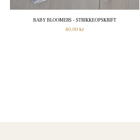
BABY BLOOMERS - STRIKKEOPSKRIFT
Normalpris
40,00 kr