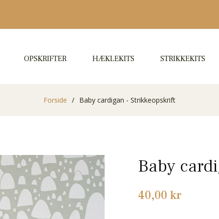
OPSKRIFTER
HÆKLEKITS
STRIKKEKITS
Forside
/
Baby cardigan - Strikkeopskrift
Baby cardi
Normalpris
40,00 kr