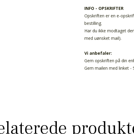
INFO - OPSKRIFTER
Opskriften er en e-opskrif
bestilling.
Har du ikke modtaget den 
med uønsket mail).
Vi anbefaler:
Gem opskriften på din enh
Gem mailen med linket - S
elaterede produkt