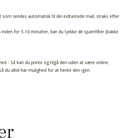
t som sendes automatisk til din indtastede mail, straks efter
inden for 5-10 minutter, bør du tjekke dit spamfilter (bakke
ed - Så kan du printe og tilgå den uden at være online.
å du altid har mulighed for at hente den igen.
er