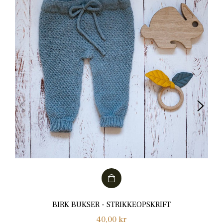
BIRK BUKSER - STRIKKEOPSKRIFT
Normalpris
40,00 kr