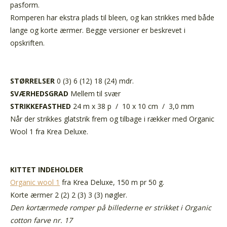
pasform.
Romperen har ekstra plads til bleen, og kan strikkes med både
lange og korte ærmer. Begge versioner er beskrevet i
opskriften.
STØRRELSER
0 (3) 6 (12) 18 (24) mdr.
SVÆRHEDSGRAD
Mellem til svær
STRIKKEFASTHED
24 m x 38 p / 10 x 10 cm / 3,0 mm
Når der strikkes glatstrik frem og tilbage i rækker med Organic
Wool 1 fra Krea Deluxe.
KITTET INDEHOLDER
Organic wool 1
fra Krea Deluxe, 150 m pr 50 g.
Korte ærmer 2 (2) 2 (3) 3 (3) nøgler.
Den kortærmede romper på billederne er strikket i Organic
cotton farve nr. 17