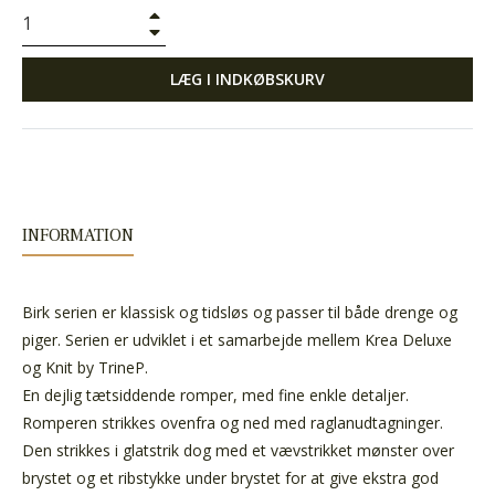
+
−
LÆG I INDKØBSKURV
INFORMATION
Birk serien er klassisk og tidsløs og passer til både drenge og
piger. Serien er udviklet i et samarbejde mellem Krea Deluxe
og Knit by TrineP.
En dejlig tætsiddende romper, med fine enkle detaljer.
Romperen strikkes ovenfra og ned med raglanudtagninger.
Den strikkes i glatstrik dog med et vævstrikket mønster over
brystet og et ribstykke under brystet for at give ekstra god