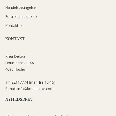
Handelsbetingelser
Fortrolighedspolitik
Kontakt os
KONTAKT
Krea Deluxe
Houmannsvej 4A
4690 Haslev
Tlf: 22117774 (man-fre 10-15)
E-mail: info@kreadeluxe.com
NYHEDSBREV