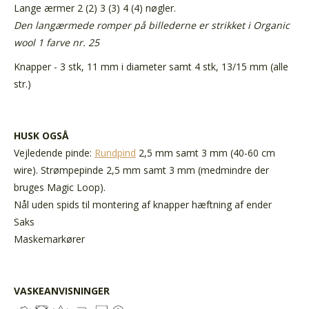
Lange ærmer 2 (2) 3 (3) 4 (4) nøgler.
Den langærmede romper på billederne er strikket i Organic
wool 1 farve nr. 25
Knapper - 3 stk, 11 mm i diameter samt 4 stk, 13/15 mm (alle
str.)
HUSK OGSÅ
Vejledende pinde:
Rundpind
2,5 mm samt 3 mm (40-60 cm
wire). Strømpepinde 2,5 mm samt 3 mm (medmindre der
bruges Magic Loop).
Nål uden spids til montering af knapper hæftning af ender
Saks
Maskemarkører
VASKEANVISNINGER