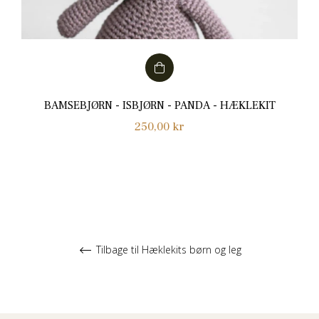
BAMSEBJØRN - ISBJØRN - PANDA - HÆKLEKIT
Normalpris
250,00 kr
Tilbage til Hæklekits børn og leg