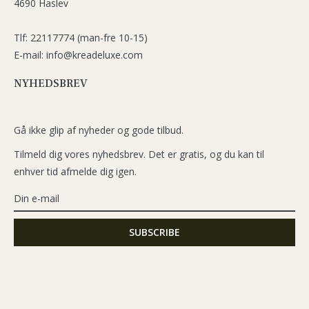
4690 Haslev
Tlf: 22117774 (man-fre 10-15)
E-mail: info@kreadeluxe.com
NYHEDSBREV
Gå ikke glip af nyheder og gode tilbud.
Tilmeld dig vores nyhedsbrev. Det er gratis, og du kan til
enhver tid afmelde dig igen.