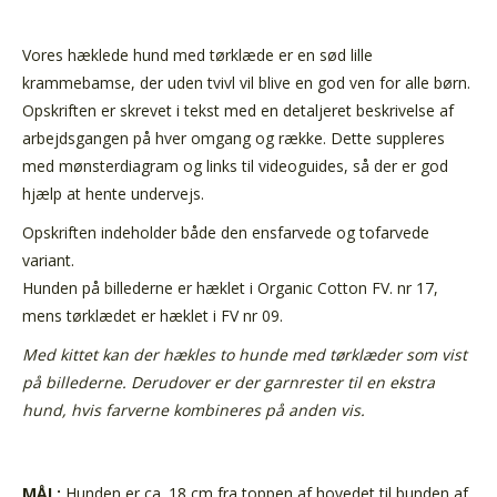
Vores hæklede hund med tørklæde er en sød lille
krammebamse, der uden tvivl vil blive en god ven for alle børn.
Opskriften er skrevet i tekst med en detaljeret beskrivelse af
arbejdsgangen på hver omgang og række. Dette suppleres
med mønsterdiagram og links til videoguides, så der er god
hjælp at hente undervejs.
Opskriften indeholder både den ensfarvede og tofarvede
variant.
Hunden på billederne er hæklet i Organic Cotton FV. nr 17,
mens tørklædet er hæklet i FV nr 09.
Med kittet kan der hækles to hunde med tørklæder som vist
på billederne. Derudover er der garnrester til en ekstra
hund, hvis farverne kombineres på anden vis.
MÅL:
Hunden er ca. 18 cm fra toppen af hovedet til bunden af