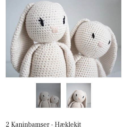
2 Kaninbamser - Hæklekit