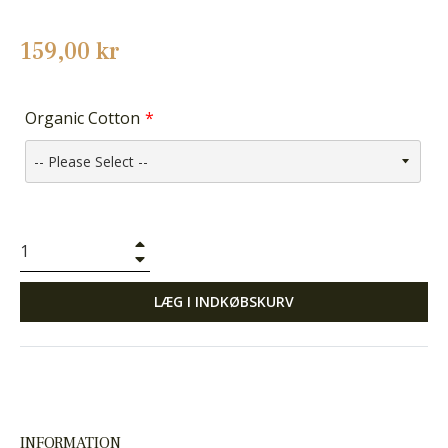
Normalpris
159,00 kr
Organic Cotton
+
−
LÆG I INDKØBSKURV
INFORMATION