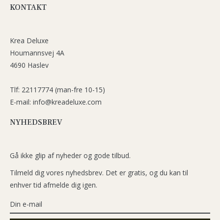
KONTAKT
Krea Deluxe
Houmannsvej 4A
4690 Haslev
Tlf: 22117774 (man-fre 10-15)
E-mail: info@kreadeluxe.com
NYHEDSBREV
Gå ikke glip af nyheder og gode tilbud.
Tilmeld dig vores nyhedsbrev. Det er gratis, og du kan til
enhver tid afmelde dig igen.