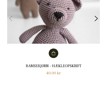
BAMSEBJØRN - HÆKLEOPSKRIFT
Normalpris
40,00 kr