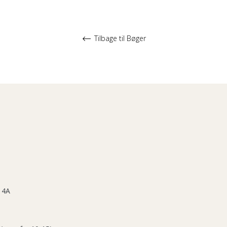
Tilbage til Bøger
 4A