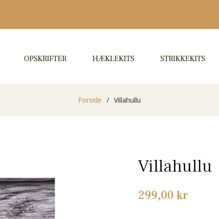
OPSKRIFTER
HÆKLEKITS
STRIKKEKITS
Forside
/
Villahullu
Villahullu
Normalpris
299,00 kr