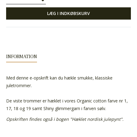
LÆG I INDKØBSKURV
INFORMATION
Med denne e-opskrift kan du hækle smukke, klassiske
juletrommer.
De viste trommer er hæklet i vores Organic cotton farve nr 1,
17, 18 og 19 samt Shiny glimmergarn i farven sølv.
Opskriften findes også i bogen "Hæklet nordisk julepynt".