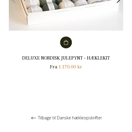
DELUXE NORDISK JULEPYNT - HÆKLEKIT
Fra
1.170,00 kr
Tilbage til Danske hækleopskrifter