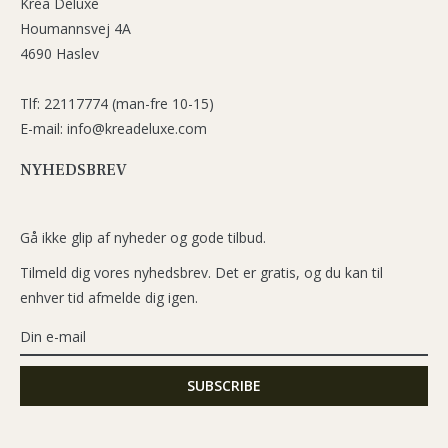
Krea Deluxe
Houmannsvej 4A
4690 Haslev
Tlf: 22117774 (man-fre 10-15)
E-mail: info@kreadeluxe.com
NYHEDSBREV
Gå ikke glip af nyheder og gode tilbud.
Tilmeld dig vores nyhedsbrev. Det er gratis, og du kan til
enhver tid afmelde dig igen.