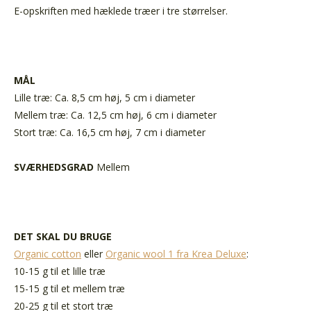
E-opskriften med hæklede træer i tre størrelser.
MÅL
Lille træ: Ca. 8,5 cm høj, 5 cm i diameter
Mellem træ: Ca. 12,5 cm høj, 6 cm i diameter
Stort træ: Ca. 16,5 cm høj, 7 cm i diameter
SVÆRHEDSGRAD
Mellem
DET SKAL DU BRUGE
Organic cotton
eller
Organic wool 1 fra Krea Deluxe
:
10-15 g til et lille træ
15-15 g til et mellem træ
20-25 g til et stort træ