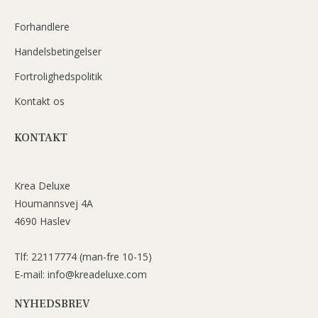
Forhandlere
Handelsbetingelser
Fortrolighedspolitik
Kontakt os
KONTAKT
Krea Deluxe
Houmannsvej 4A
4690 Haslev
Tlf: 22117774 (man-fre 10-15)
E-mail: info@kreadeluxe.com
NYHEDSBREV