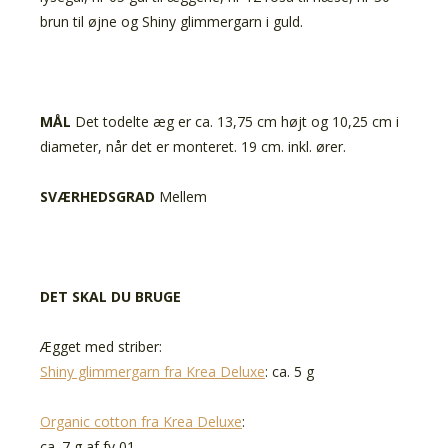
brun til øjne og Shiny glimmergarn i guld.
MÅL
Det todelte æg er ca. 13,75 cm højt og 10,25 cm i
diameter, når det er monteret. 19 cm. inkl. ører.
SVÆRHEDSGRAD
Mellem
DET SKAL DU BRUGE
Ægget med striber:
Shiny glimmergarn fra Krea Deluxe
: ca. 5 g
Organic cotton fra Krea Deluxe
:
ca. 7 g af fv 01