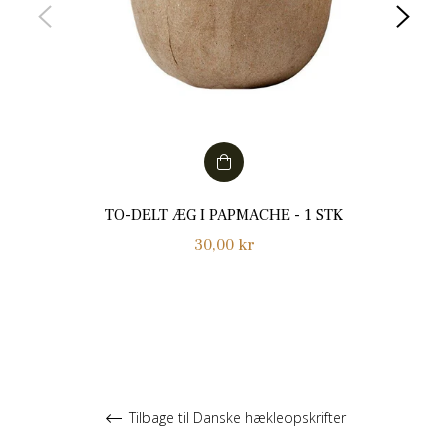
TO-DELT ÆG I PAPMACHE - 1 STK
Normalpris
30,00 kr
Tilbage til Danske hækleopskrifter