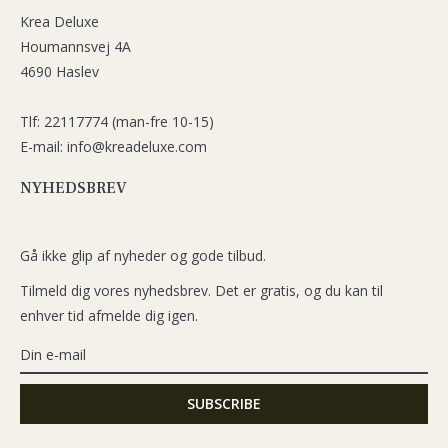
Krea Deluxe
Houmannsvej 4A
4690 Haslev
Tlf: 22117774 (man-fre 10-15)
E-mail: info@kreadeluxe.com
NYHEDSBREV
Gå ikke glip af nyheder og gode tilbud.
Tilmeld dig vores nyhedsbrev. Det er gratis, og du kan til
enhver tid afmelde dig igen.