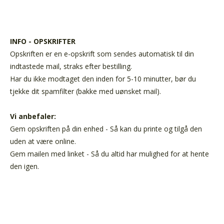
INFO - OPSKRIFTER
Opskriften er en e-opskrift som sendes automatisk til din
indtastede mail, straks efter bestilling.
Har du ikke modtaget den inden for 5-10 minutter, bør du
tjekke dit spamfilter (bakke med uønsket mail).
Vi anbefaler:
Gem opskriften på din enhed - Så kan du printe og tilgå den
uden at være online.
Gem mailen med linket - Så du altid har mulighed for at hente
den igen.