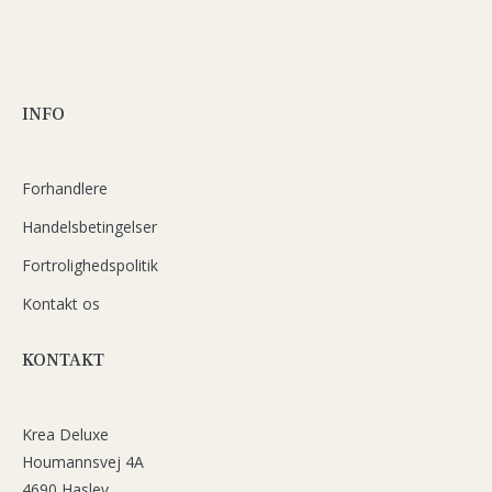
INFO
Forhandlere
Handelsbetingelser
Fortrolighedspolitik
Kontakt os
KONTAKT
Krea Deluxe
Houmannsvej 4A
4690 Haslev