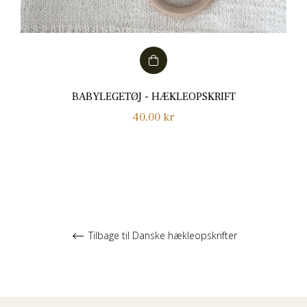
BABYLEGETØJ - HÆKLEOPSKRIFT
Normalpris
40,00 kr
Tilbage til Danske hækleopskrifter