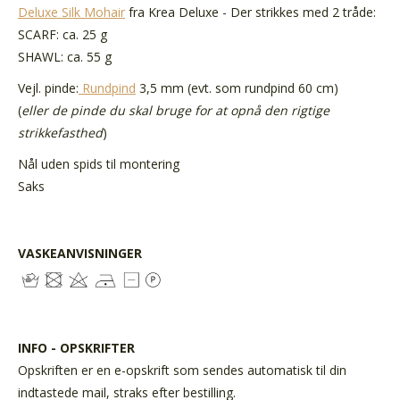
Deluxe Silk Mohair
fra Krea Deluxe - Der strikkes med 2 tråde:
SCARF: ca. 25 g
SHAWL: ca. 55 g
Vejl. pinde:
Rundpind
3,5 mm (evt. som rundpind 60 cm)
(
eller de pinde du skal bruge for at opnå den rigtige
strikkefasthed
)
Nål uden spids til montering
Saks
VASKEANVISNINGER
INFO - OPSKRIFTER
Opskriften er en e-opskrift som sendes automatisk til din
indtastede mail, straks efter bestilling.