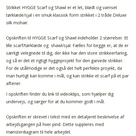
Strikket HYGGE Scarf og Shawl er et let, blødt og vamset
tørklæde/sjal i en smuk klassisk form strikket i 2 tråde Deluxe
silk mohair.
Opskriften til HYGGE Scarf og Shawl indeholder 2 størrelser. Et
lille scarf/tørklæde og shawl/sjal. Fælles for begge er, at de er
særligt velegnede til dig, der ikke har den store strikkeerfaring,
og så er det et rigtigt hyggeprojekt for den garvede strikker.
For de utålmodige er det også det helt perfekte projekt, da
man hurtigt kan komme i mål, og kan strikke et scarf på et par
aftener.
I opskriften finder du link til videoklips, som hjælper dig
undervejs, og sørger for at du kommer godt i mål.
Opskriften er skrevet i tekst med en detaljeret beskrivelse af
arbejdsgangen på hver pind. Dette suppleres med
mønsterdiagram til hele arbejdet.