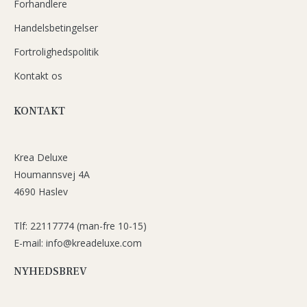
Forhandlere
Handelsbetingelser
Fortrolighedspolitik
Kontakt os
KONTAKT
Krea Deluxe
Houmannsvej 4A
4690 Haslev
Tlf: 22117774 (man-fre 10-15)
E-mail: info@kreadeluxe.com
NYHEDSBREV