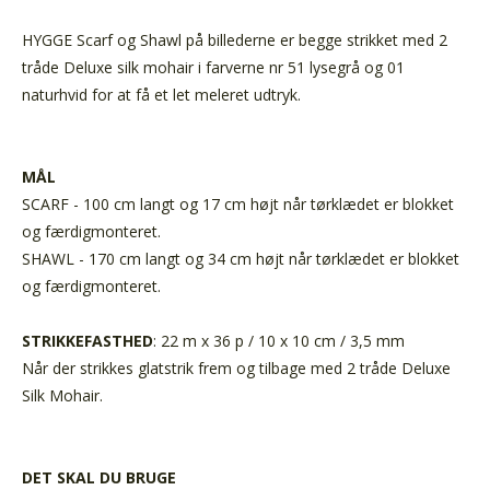
HYGGE Scarf og Shawl på billederne er begge strikket med 2
tråde Deluxe silk mohair i farverne nr 51 lysegrå og 01
naturhvid for at få et let meleret udtryk.
MÅL
SCARF - 100 cm langt og 17 cm højt når tørklædet er blokket
og færdigmonteret.
SHAWL - 170 cm langt og 34 cm højt når tørklædet er blokket
og færdigmonteret.
STRIKKEFASTHED
: 22 m x 36 p / 10 x 10 cm / 3,5 mm
Når der strikkes glatstrik frem og tilbage med 2 tråde Deluxe
Silk Mohair.
DET SKAL DU BRUGE