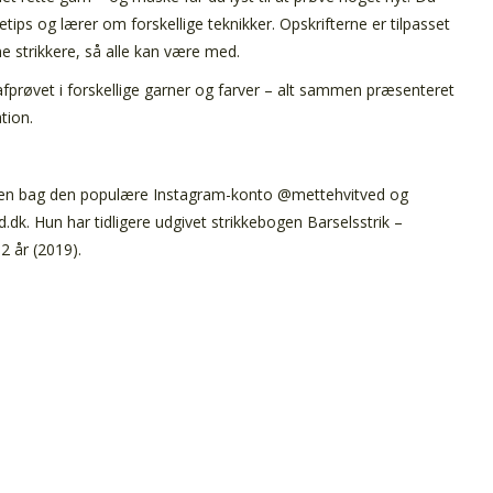
tips og lærer om forskellige teknikker. Opskrifterne er tilpasset
 strikkere, så alle kan være med.
fprøvet i forskellige garner og farver – alt sammen præsenteret
ation.
en bag den populære Instagram-konto @mettehvitved og
k. Hun har tidligere udgivet strikkebogen Barselsstrik –
-2 år (2019).