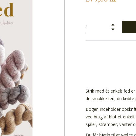
+
−
Strik med ét enkelt fed er
de smukke fed, du købte 
Bogen indeholder opskrift
ved brug af blot ét enkel
sjaler, strømper, vanter
Du får hjælp til at vælge 