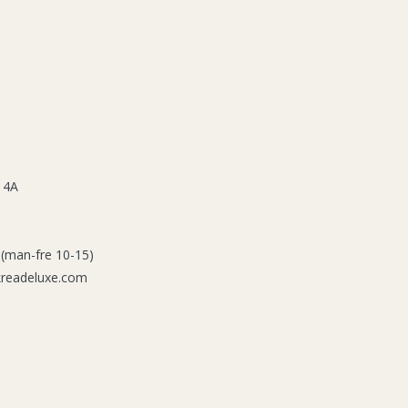
 4A
 (man-fre 10-15)
kreadeluxe.com