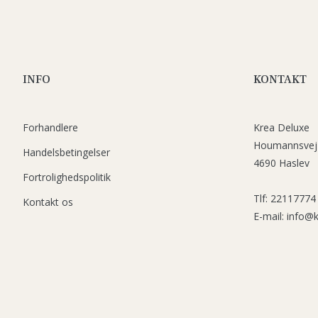
INFO
KONTAKT
Forhandlere
Krea Deluxe
Houmannsvej
Handelsbetingelser
4690 Haslev
Fortrolighedspolitik
Tlf: 22117774
Kontakt os
E-mail: info@