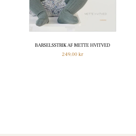
BARSELSSTRIK AF METTE HVITVED
Normalpris
249,00 kr