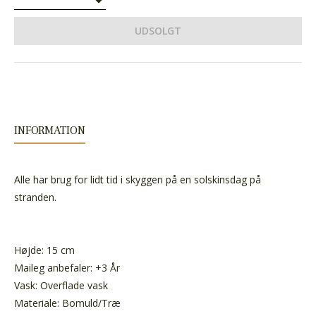
UDSOLGT
INFORMATION
Alle har brug for lidt tid i skyggen på en solskinsdag på
stranden.
Højde: 15 cm
Maileg anbefaler: +3 År
Vask: Overflade vask
Materiale: Bomuld/Træ