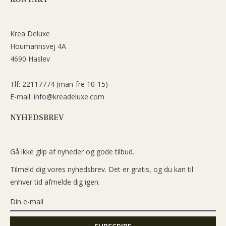
Krea Deluxe
Houmannsvej 4A
4690 Haslev
Tlf: 22117774 (man-fre 10-15)
E-mail: info@kreadeluxe.com
NYHEDSBREV
Gå ikke glip af nyheder og gode tilbud.
Tilmeld dig vores nyhedsbrev. Det er gratis, og du kan til
enhver tid afmelde dig igen.