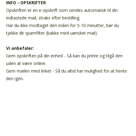
INFO - OPSKRIFTER
Opskriften er en e-opskrift som sendes automatisk til din
indtastede mail, straks efter bestilling.
Har du ikke modtaget den inden for 5-10 minutter, bør du
tjekke dit spamfilter (bakke med uønsket mail).
Vi anbefaler:
Gem opskriften på din enhed - Så kan du printe og tilgå den
uden at være online.
Gem mailen med linket - Så du altid har mulighed for at hente
den igen.