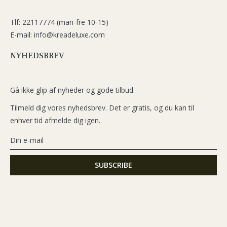
Tlf: 22117774 (man-fre 10-15)
E-mail: info@kreadeluxe.com
NYHEDSBREV
Gå ikke glip af nyheder og gode tilbud.
Tilmeld dig vores nyhedsbrev. Det er gratis, og du kan til
enhver tid afmelde dig igen.