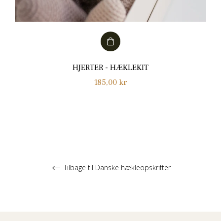
HJERTER - HÆKLEKIT
Normalpris
185,00 kr
Tilbage til Danske hækleopskrifter