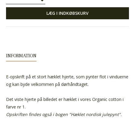
LÆG I INDKØBSKURV
INFORMATION
E-opskrift på et stort hæklet hjerte, som pynter flot i vinduerne
og kan byde velkommen på dørhåndtaget.
Det viste hjerte på billedet er hæklet i vores Organic cotton i
farve nr 1.
Opskriften findes også i bogen "Hæklet nordisk julepynt".