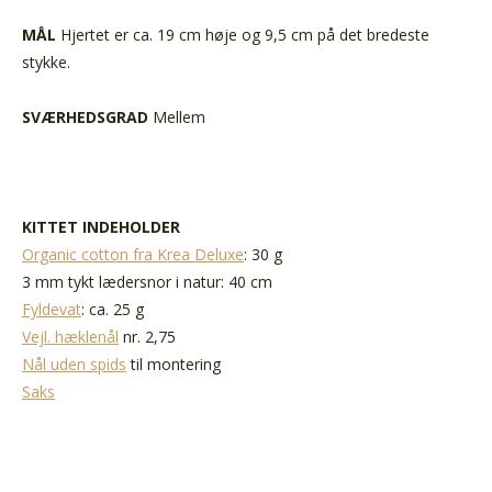
MÅL
Hjertet er ca. 19 cm høje og 9,5 cm på det bredeste
stykke.
SVÆRHEDSGRAD
Mellem
KITTET INDEHOLDER
Organic cotton fra Krea Deluxe
: 30 g
3 mm tykt lædersnor i natur: 40 cm
Fyldevat
: ca. 25 g
Vejl. hæklenål
nr. 2,75
Nål uden spids
til montering
Saks