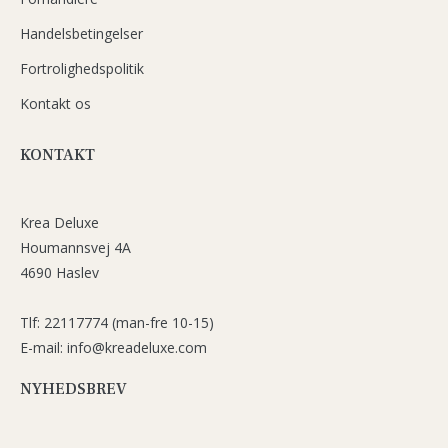
Handelsbetingelser
Fortrolighedspolitik
Kontakt os
KONTAKT
Krea Deluxe
Houmannsvej 4A
4690 Haslev
Tlf: 22117774 (man-fre 10-15)
E-mail: info@kreadeluxe.com
NYHEDSBREV