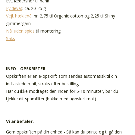
Evt. lædersnor til hank
Fyldevat
: ca. 20-25 g
Vejl. hæklenål
nr. 2,75 til Organic cotton og 2,25 til Shiny
glimmergarn
Nål uden spids
til montering
Saks
INFO - OPSKRIFTER
Opskriften er en e-opskrift som sendes automatisk til din
indtastede mail, straks efter bestilling.
Har du ikke modtaget den inden for 5-10 minutter, bør du
tjekke dit spamfilter (bakke med uønsket mail).
Vi anbefaler.
Gem opskriften på din enhed - Så kan du printe og tilgå den