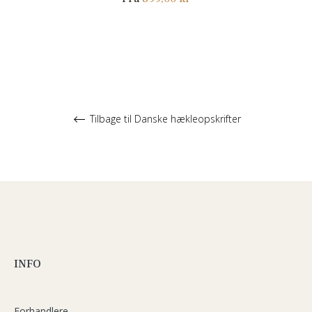
Tilbage til Danske hækleopskrifter
INFO
Forhandlere