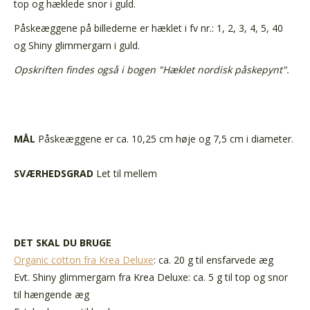
top og hæklede snor i guld.
Påskeæggene på billederne er hæklet i fv nr.: 1, 2, 3, 4, 5, 40
og Shiny glimmergarn i guld.
Opskriften findes også i bogen "Hæklet nordisk påskepynt".
MÅL
Påskeæggene er ca. 10,25 cm høje og 7,5 cm i diameter.
SVÆRHEDSGRAD
Let til mellem
DET SKAL DU BRUGE
Organic cotton fra Krea Deluxe
: ca. 20 g til ensfarvede æg
Evt. Shiny glimmergarn fra Krea Deluxe: ca. 5 g til top og snor
til hængende æg