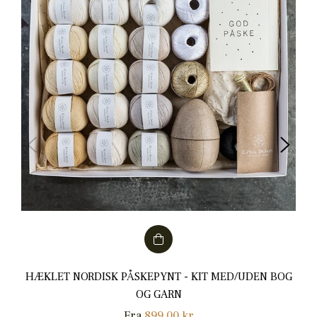
HÆKLET NORDISK PÅSKEPYNT - KIT MED/UDEN BOG
OG GARN
Fra
899,00 kr