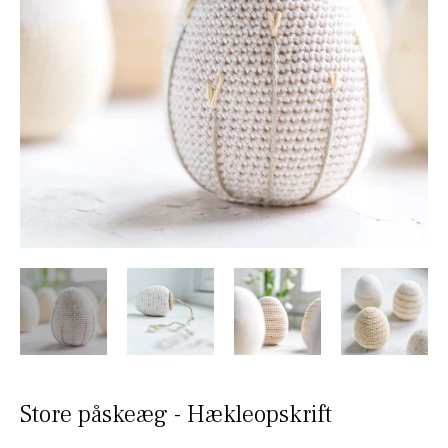
Store påskeæg - Hækleopskrift