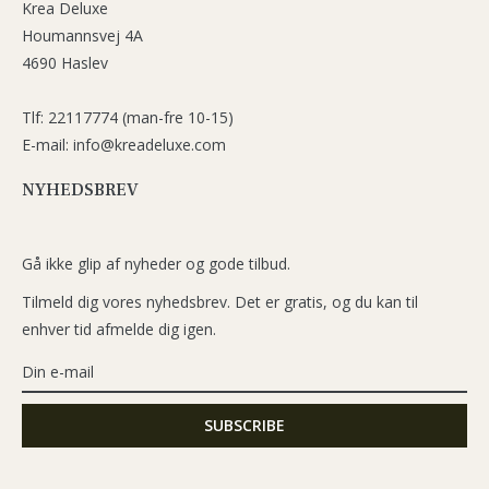
Krea Deluxe
Houmannsvej 4A
4690 Haslev
Tlf: 22117774 (man-fre 10-15)
E-mail: info@kreadeluxe.com
NYHEDSBREV
Gå ikke glip af nyheder og gode tilbud.
Tilmeld dig vores nyhedsbrev. Det er gratis, og du kan til
enhver tid afmelde dig igen.