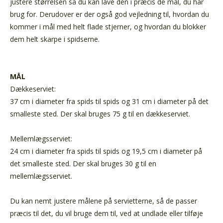
justere størrelsen så du kan lave den i præcis de mål, du har
brug for. Derudover er der også god vejledning til, hvordan du
kommer i mål med helt flade stjerner, og hvordan du blokker
dem helt skarpe i spidserne.
MÅL
Dækkeserviet:
37 cm i diameter fra spids til spids og 31 cm i diameter på det
smalleste sted. Der skal bruges 75 g til en dækkeserviet.
Mellemlægsserviet:
24 cm i diameter fra spids til spids og 19,5 cm i diameter på
det smalleste sted. Der skal bruges 30 g til en
mellemlægsserviet.
Du kan nemt justere målene på servietterne, så de passer
præcis til det, du vil bruge dem til, ved at undlade eller tilføje