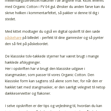
mellemlægsservietter/flakoner i de angivne mål.
Kittet leveres
med Organic Cotton i FV 04 gul. Ønsker du anden farve kan du
skrive hvilken i kommentarfeltet, så pakker vi denne til dig i
stedet.
Med kittet modtager du også en digital opskrift til den søde
påskehare
på billedet - perfekt til dine garnrester og så pynter
den så fint på påskebordet.
De klassiske tolv-takkede stjerner har været brugt i mange
hæklede afskygninger.
Her i opskriften har vi brugt den klassiske udgave i
stangmasker, som passer til vores Organic Cotton. Den
klassiske form kan sagtens stå alene som her, for når den er
hæklet tæt med stangmasker, er den særligt velegnet til netop
dækkeservietter og flakoner.
I selve opskriften er der tips og vejledning til, hvordan du kan