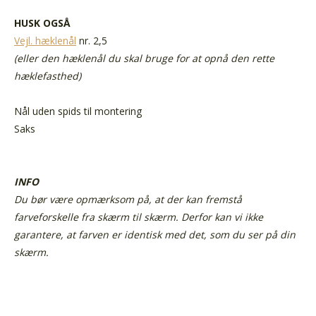
HUSK OGSÅ
Vejl. hæklenål
nr. 2,5
(eller den hæklenål du skal bruge for at opnå den rette
hæklefasthed)
Nål uden spids
til montering
Saks
INFO
Du bør være opmærksom på, at der kan fremstå
farveforskelle fra skærm til skærm. Derfor kan vi ikke
garantere, at farven er identisk med det, som du ser på din
skærm.