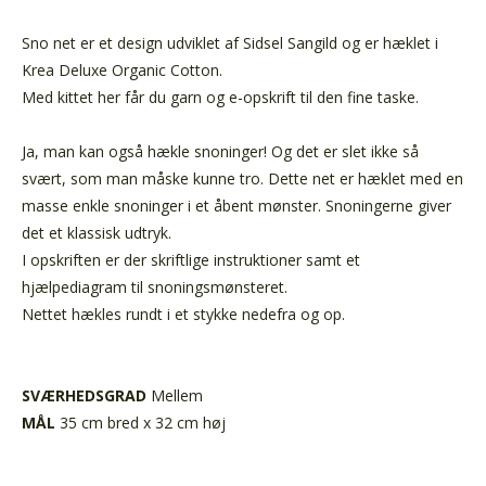
Sno net er et design udviklet af Sidsel Sangild og er hæklet i
Krea Deluxe Organic Cotton.
Med kittet her får du garn og e-opskrift til den fine taske.
Ja, man kan også hækle snoninger! Og det er slet ikke så
svært, som man måske kunne tro. Dette net er hæklet med en
masse enkle snoninger i et åbent mønster. Snoningerne giver
det et klassisk udtryk.
I opskriften er der skriftlige instruktioner samt et
hjælpediagram til snoningsmønsteret.
Nettet hækles rundt i et stykke nedefra og op.
SVÆRHEDSGRAD
Mellem
MÅL
35 cm bred x 32 cm høj