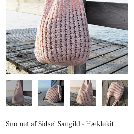
Sno net af Sidsel Sangild - Hæklekit