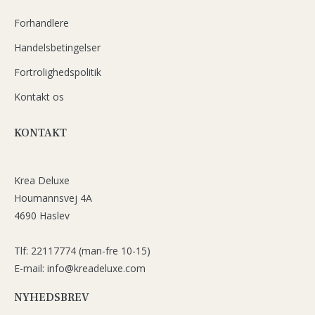
Forhandlere
Handelsbetingelser
Fortrolighedspolitik
Kontakt os
KONTAKT
Krea Deluxe
Houmannsvej 4A
4690 Haslev
Tlf: 22117774 (man-fre 10-15)
E-mail: info@kreadeluxe.com
NYHEDSBREV