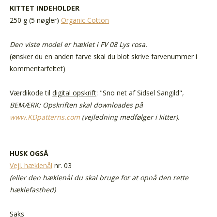
KITTET INDEHOLDER
250 g (5 nøgler)
Organic Cotton
Den viste model er hæklet i FV 08 Lys rosa.
(ønsker du en anden farve skal du blot skrive farvenummer i
kommentarfeltet)
Værdikode til
digital opskrift
: "Sno net af Sidsel Sangild",
BEMÆRK: Opskriften skal downloades på
www.KDpatterns.com
(vejledning medfølger i kitter).
HUSK OGSÅ
Vejl. hæklenål
nr. 03
(eller den hæklenål du skal bruge for at opnå den rette
hæklefasthed)
Saks