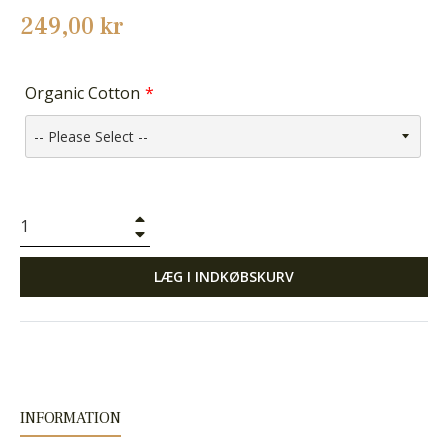
Normalpris
249,00 kr
Organic Cotton
+
−
LÆG I INDKØBSKURV
INFORMATION