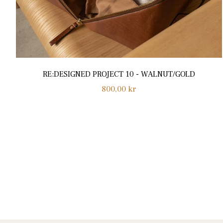
RE:DESIGNED PROJECT 10 - WALNUT/GOLD
Normalpris
800,00 kr