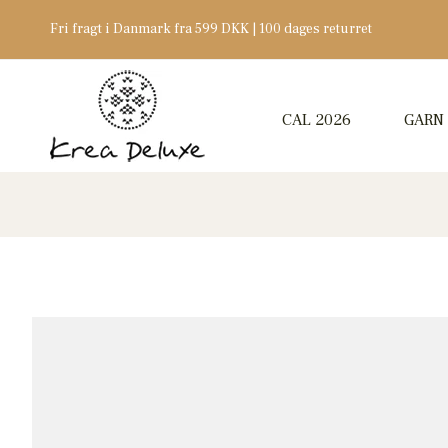
Fri fragt i Danmark fra 599 DKK | 100 dages returret
CAL 2026
GARN