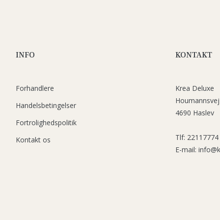
INFO
KONTAKT
Forhandlere
Krea Deluxe
Houmannsvej
Handelsbetingelser
4690 Haslev
Fortrolighedspolitik
Tlf: 22117774
Kontakt os
E-mail: info@