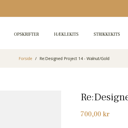
OPSKRIFTER
HÆKLEKITS
STRIKKEKITS
Forside
/
Re:Designed Project 14 - Walnut/Gold
Re:Designe
Normalpris
700,00 kr