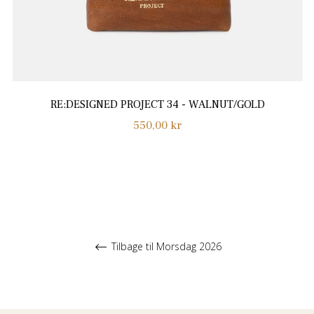
RE:DESIGNED PROJECT 34 - WALNUT/GOLD
Normalpris
550,00 kr
Tilbage til Morsdag 2026