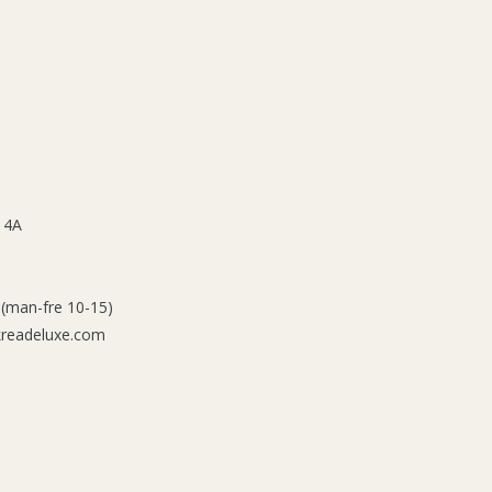
 4A
 (man-fre 10-15)
kreadeluxe.com