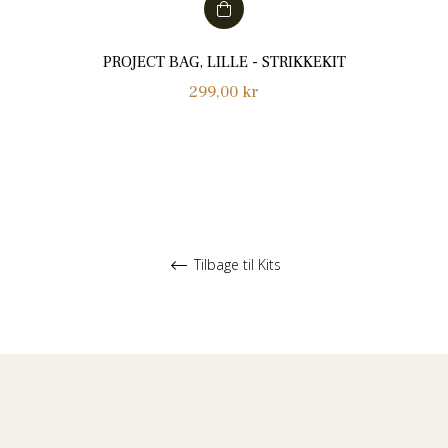
PROJECT BAG, LILLE - STRIKKEKIT
Normalpris
299,00 kr
Tilbage til Kits