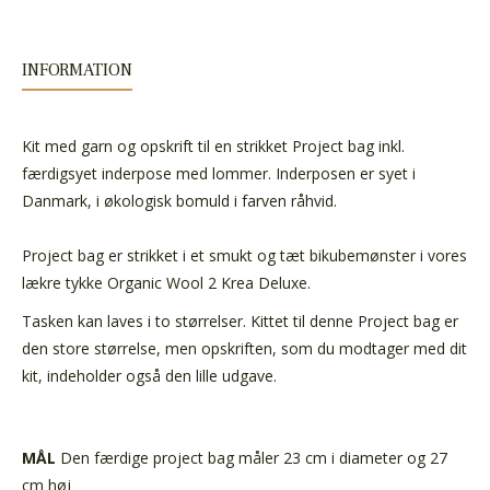
INFORMATION
Kit med garn og opskrift til en strikket Project bag inkl.
færdigsyet inderpose med lommer. Inderposen er syet i
Danmark, i økologisk bomuld i farven råhvid.
Project bag er strikket i et smukt og tæt bikubemønster i vores
lækre tykke Organic Wool 2 Krea Deluxe.
Tasken kan laves i to størrelser. Kittet til denne Project bag er
den store størrelse, men opskriften, som du modtager med dit
kit, indeholder også den lille udgave.
MÅL
Den færdige project bag måler 23 cm i diameter og 27
cm høj