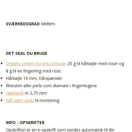
SVÆRHEDSGRAD
Mellem
DET SKAL DU BRUGE
Organic cotton fra Krea Deluxe
: 25 g til hårbøjle med roser og
8 g til en fingerring med rose.
Hårbøjle 10 mm, hårspænder
Rhinsten eller perle som diamant i fingerringene
Hæklenål
nr 2,75 mm
Nål uden spids
til montering
INFO - OPSKRIFTER
Opskriften er en e-opskrift som sendes automatisk til din