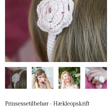
Prinsessetilbehør - Hækleopskrift