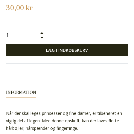
Normalpris
30,00 kr
+
−
LÆG I INDKØBSKURV
INFORMATION
Når der skal leges prinsesser og fine damer, er tilbehøret en
vigtig del af legen. Med denne opskrift, kan der laves flotte
hårbøjler, hårspænder og fingerringe.