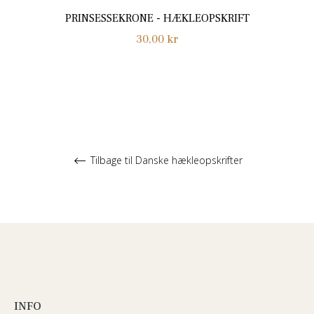
PRINSESSEKRONE - HÆKLEOPSKRIFT
Normalpris
30,00 kr
Tilbage til Danske hækleopskrifter
INFO