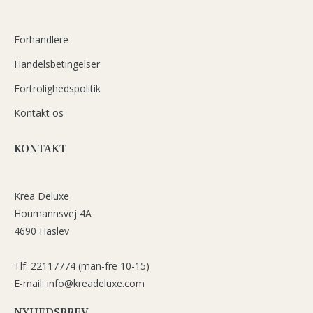
Forhandlere
Handelsbetingelser
Fortrolighedspolitik
Kontakt os
KONTAKT
Krea Deluxe
Houmannsvej 4A
4690 Haslev
Tlf: 22117774 (man-fre 10-15)
E-mail: info@kreadeluxe.com
NYHEDSBREV