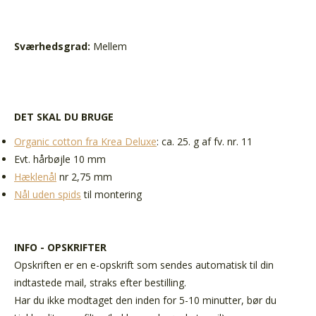
Sværhedsgrad:
Mellem
DET SKAL DU BRUGE
Organic cotton fra Krea Deluxe
: ca. 25. g af fv. nr. 11
Evt. hårbøjle 10 mm
Hæklenål
nr 2,75 mm
Nål uden spids
til montering
INFO - OPSKRIFTER
Opskriften er en e-opskrift som sendes automatisk til din
indtastede mail, straks efter bestilling.
Har du ikke modtaget den inden for 5-10 minutter, bør du