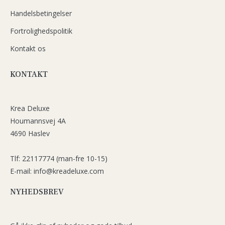
Handelsbetingelser
Fortrolighedspolitik
Kontakt os
KONTAKT
Krea Deluxe
Houmannsvej 4A
4690 Haslev
Tlf: 22117774 (man-fre 10-15)
E-mail: info@kreadeluxe.com
NYHEDSBREV