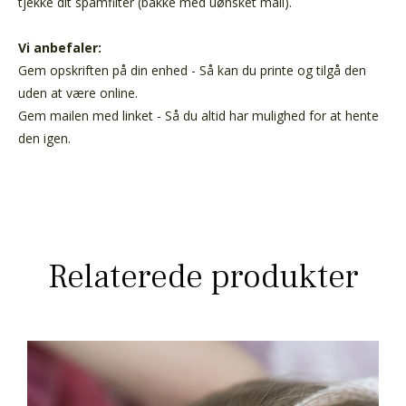
tjekke dit spamfilter (bakke med uønsket mail).
Vi anbefaler:
Gem opskriften på din enhed - Så kan du printe og tilgå den
uden at være online.
Gem mailen med linket - Så du altid har mulighed for at hente
den igen.
Relaterede produkter