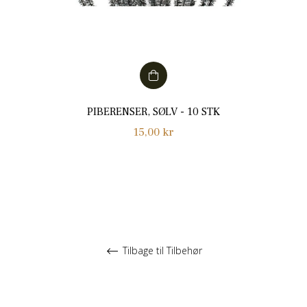
PIBERENSER, SØLV - 10 STK
Normalpris
15,00 kr
Tilbage til Tilbehør