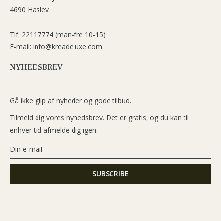
4690 Haslev
Tlf: 22117774 (man-fre 10-15)
E-mail: info@kreadeluxe.com
NYHEDSBREV
Gå ikke glip af nyheder og gode tilbud.
Tilmeld dig vores nyhedsbrev. Det er gratis, og du kan til
enhver tid afmelde dig igen.