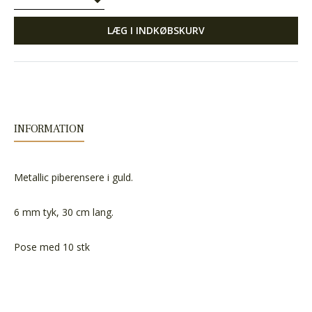
LÆG I INDKØBSKURV
INFORMATION
Metallic piberensere i guld.
6 mm tyk, 30 cm lang.
Pose med 10 stk