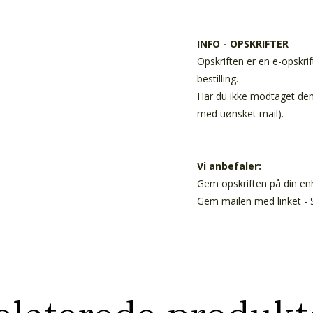
INFO - OPSKRIFTER
Opskriften er en e-opskrif
bestilling.
Har du ikke modtaget den 
med uønsket mail).
Vi anbefaler:
Gem opskriften på din enh
Gem mailen med linket - S