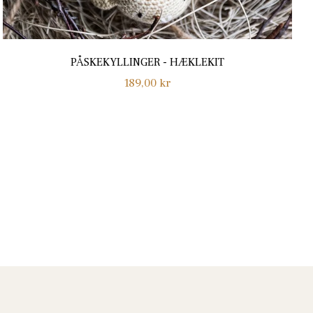
PÅSKEKYLLINGER - HÆKLEKIT
Normalpris
189,00 kr