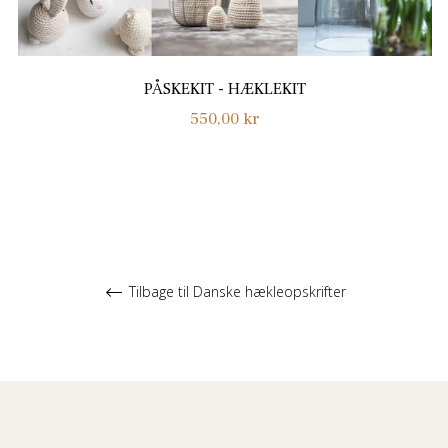
PÅSKEKIT - HÆKLEKIT
Normalpris
550,00 kr
Tilbage til Danske hækleopskrifter