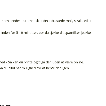
t som sendes automatisk til din indtastede mail, straks efter
inden for 5-10 minutter, bør du tjekke dit spamfilter (bakke
ed - Så kan du printe og tilgå den uden at være online.
å du altid har mulighed for at hente den igen.