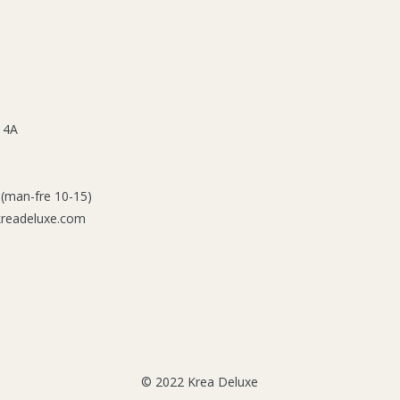
 4A
 (man-fre 10-15)
kreadeluxe.com
© 2022 Krea Deluxe