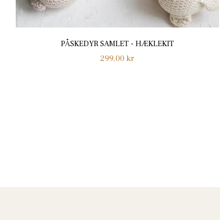
PÅSKEDYR SAMLET - HÆKLEKIT
Normalpris
299,00 kr