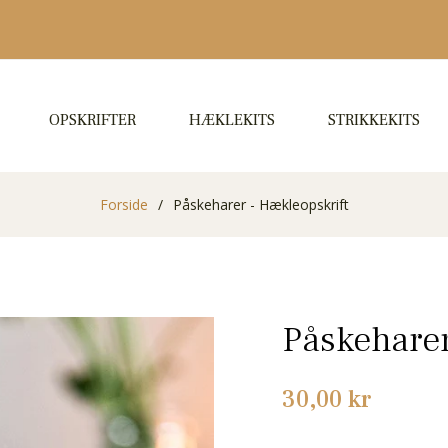
OPSKRIFTER
HÆKLEKITS
STRIKKEKITS
Forside
/
Påskeharer - Hækleopskrift
Påskeharer
Normalpris
30,00 kr