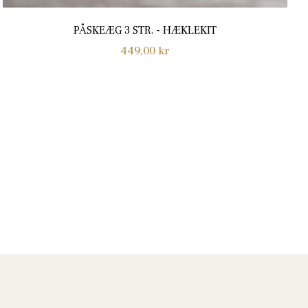
PÅSKEÆG 3 STR. - HÆKLEKIT
Normalpris
449,00 kr