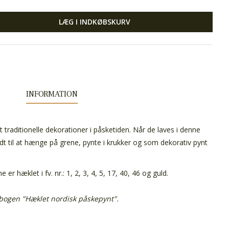
LÆG I INDKØBSKURV
INFORMATION
traditionelle dekorationer i påsketiden. Når de laves i denne
odt til at hænge på grene, pynte i krukker og som dekorativ pynt
r hæklet i fv. nr.: 1, 2, 3, 4, 5, 17, 40, 46 og guld.
 bogen "Hæklet nordisk påskepynt".