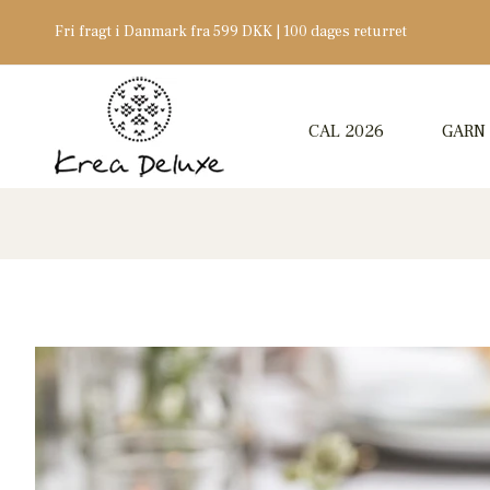
Fri fragt i Danmark fra 599 DKK | 100 dages returret
CAL 2026
GARN