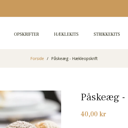
OPSKRIFTER
HÆKLEKITS
STRIKKEKITS
Forside
/
Påskeæg - Hækleopskrift
Påskeæg -
Normalpris
40,00 kr