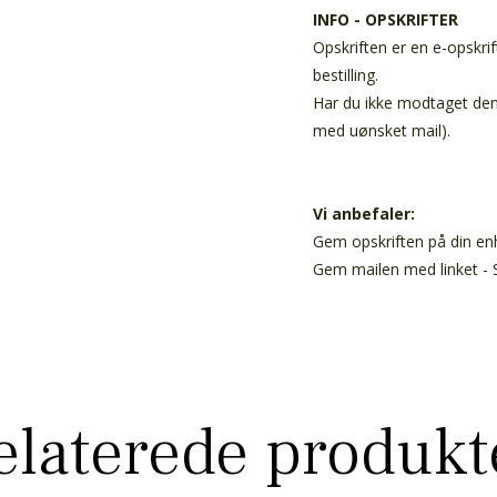
INFO - OPSKRIFTER
Opskriften er en e-opskrif
bestilling.
Har du ikke modtaget den 
med uønsket mail).
Vi anbefaler:
Gem opskriften på din enh
Gem mailen med linket - S
elaterede produkt