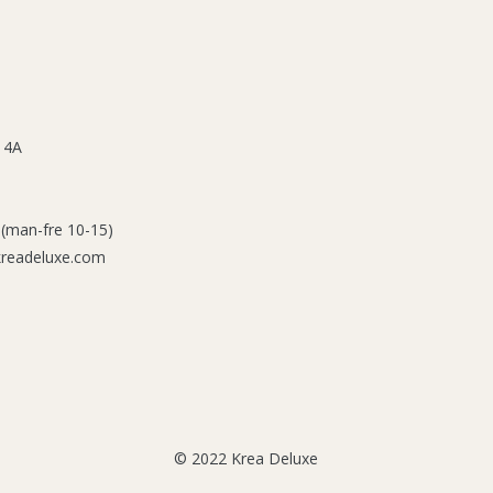
 4A
 (man-fre 10-15)
kreadeluxe.com
© 2022 Krea Deluxe