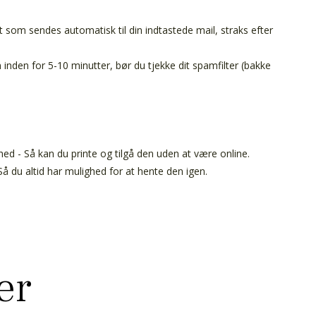
t som sendes automatisk til din indtastede mail, straks efter
inden for 5-10 minutter, bør du tjekke dit spamfilter (bakke
ed - Så kan du printe og tilgå den uden at være online.
å du altid har mulighed for at hente den igen.
er