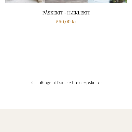
PÅSKEKIT - HÆKLEKIT
Normalpris
550,00 kr
Tilbage til Danske hækleopskrifter