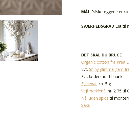
MÅL
Påskeæggene er ca. 
SVÆRHEDSGRAD
Let til
DET SKAL DU BRUGE
Organic cotton fra Krea 
Evt.
Shiny glimmergarn fr
Evt. lædersnor til hank
Fyldevat
: ca. 5 g
Vejl. hæklenål
nr. 2,75 til
Nål uden spids
til monter
Saks