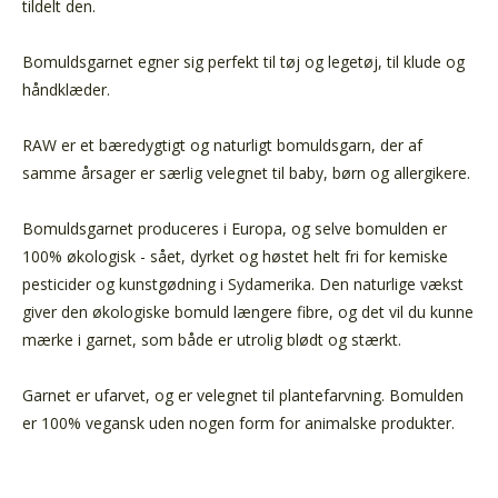
tildelt den.
Bomuldsgarnet egner sig perfekt til tøj og legetøj, til klude og
håndklæder.
RAW er et bæredygtigt og naturligt bomuldsgarn, der af
samme årsager er særlig velegnet til baby, børn og allergikere.
Bomuldsgarnet produceres i Europa, og selve bomulden er
100% økologisk - sået, dyrket og høstet helt fri for kemiske
pesticider og kunstgødning i Sydamerika. Den naturlige vækst
giver den økologiske bomuld længere fibre, og det vil du kunne
mærke i garnet, som både er utrolig blødt og stærkt.
Garnet er ufarvet, og er velegnet til plantefarvning.
Bomulden
er 100% vegansk uden nogen form for animalske produkter.