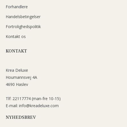
Forhandlere
Handelsbetingelser
Fortrolighedspolitik
Kontakt os
KONTAKT
Krea Deluxe
Houmannsvej 4A
4690 Haslev
Tlf: 22117774 (man-fre 10-15)
E-mail: info@kreadeluxe.com
NYHEDSBREV