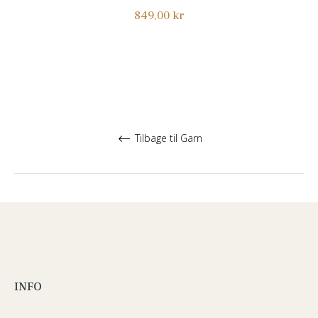
Normalpris
849,00 kr
Tilbage til Garn
INFO