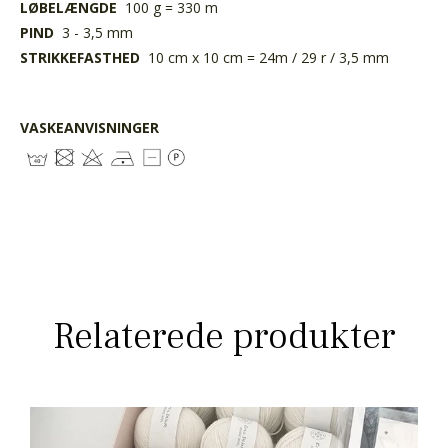
LØBELÆNGDE
100 g = 330 m
PIND
3 - 3,5 mm
STRIKKEFASTHED
10 cm x 10 cm = 24m / 29 r / 3,5 mm
VASKEANVISNINGER
Relaterede produkter