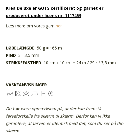
Krea Deluxe er GOTS certificeret og garnet er
produceret under licens nr: 1117459
Læs mere om vores garn
her
LØBELÆNGDE
50 g = 165 m
PIND
3 - 3,5 mm
STRIKKEFASTHED
10 cm x 10 cm = 24 m / 29 r / 3,5 mm
VASKEANVISNINGER
Du bør være opmærksom på, at der kan fremstå
farveforskelle fra skærm til skærm. Derfor kan vi ikke
garantere, at farven er identisk med det, som du ser på din
skærm.