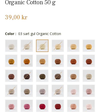
Organic Cotton 50 g
Normalpris
39,00 kr
Color :
03 sart gul Organic Cotton