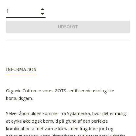
+
−
UDSOLGT
INFORMATION
Organic Cotton er vores GOTS certificerede økologiske
bomuldsgarn.
Selve råbomulden kommer fra Sydamerika, hvor det er muligt
at dyrke økologisk bomuld på grund af den perfekte
kombination af det varme klima, den frugtbare jord og