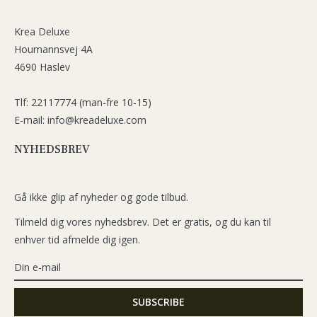
Krea Deluxe
Houmannsvej 4A
4690 Haslev
Tlf: 22117774 (man-fre 10-15)
E-mail: info@kreadeluxe.com
NYHEDSBREV
Gå ikke glip af nyheder og gode tilbud.
Tilmeld dig vores nyhedsbrev. Det er gratis, og du kan til
enhver tid afmelde dig igen.